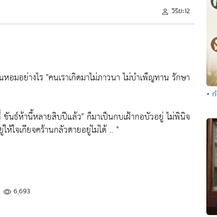
วิริยะ12
ลิ่นหอมอย่างไร
"คนเราเกิดมาไม่ภาวนา ไม่บำเพ็ญทาน รักษา
• ท
่ ขันธ์ห้านี้หลายสิบปีแล้ว"
ก็มาเป็นกบเฝ้ากอบัวอยู่ ไม่พินิจ
ู่ให้ใจเกียจคร้านกลัวตายอยู่ไม่ได้ .. "
6,693