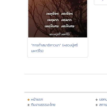
"การทำสมาธิภาวนา" (หลวงปู่ศรี
มหาวีโร)
หน้าแรก
บอก
ทีมงานธรรมะไทย
สถาน