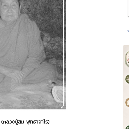
 (หลวงปู่สิม พุทธาจาโร)