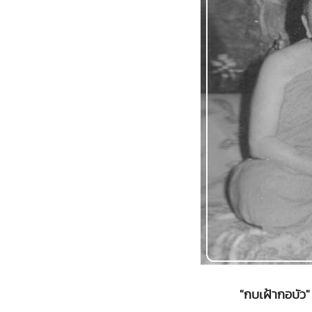
"กบเฝ้ากอบัว"