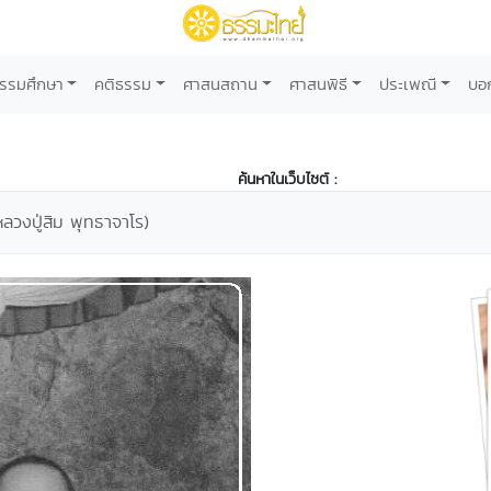
รรมศึกษา
คติธรรม
ศาสนสถาน
ศาสนพิธี
ประเพณี
บอ
ค้นหาในเว็บไซต์ :
หลวงปู่สิม พุทธาจาโร)