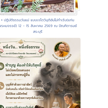
• ปฏิบัติธรรมวันแม่ แบบเจโตวิมุติอันไม่กำเริบ(แก่น
พรหมจรรย์) 12 - 15 สิงหาคม 2569 ณ ปัณฑิตารมย์
สระบุรี