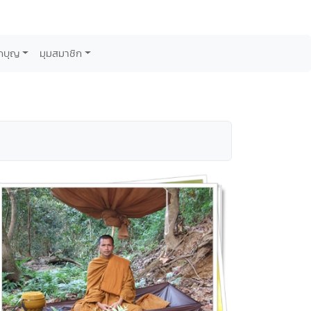
กบุญ
มุมสมาชิก