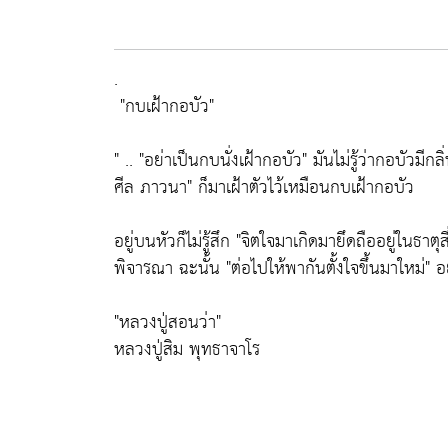
.
"กบเฝ้ากอบัว"
" ..
"อย่าเป็นกบนั่งเฝ้ากอบัว"
มันไม่รู้ว่ากอบัวมีก
ศีล ภาวนา"
ก็มาเฝ้าตัวไว้เหมือนกบเฝ้ากอบัว
อยู่บนหัวก็ไม่รู้สึก
"จิตใจมาเกิดมายึดถืออยู่ในธาตุสี
พิจารณา ฉะนั้น
"ต่อไปให้พากันตั้งใจขึ้นมาใหม่"
อย
"หลวงปู่สอนว่า"
หลวงปู่สิม พุทธาจาโร