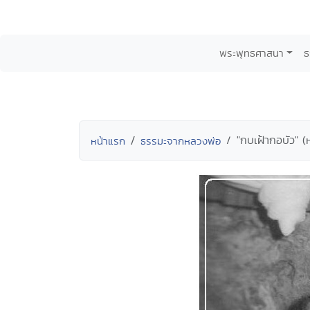
พระพุทธศาสนา
ธ
"กบเฝ้ากอบัว" (
หน้าแรก
ธรรมะจากหลวงพ่อ