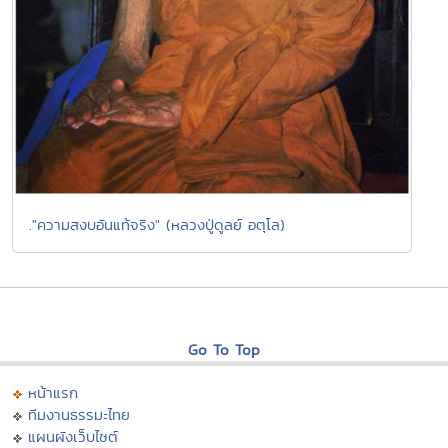
."ความสงบอันแท้จริง" (หลวงปู่ดูลย์ อตุโล)
Go To Top
หน้าแรก
ทีมงานธรรมะไทย
แผนผังเว็บไซต์