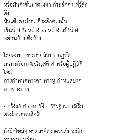
หรือมันตึงขึ้นมาตรงขา ก็ระลึกตรงที่รู้สึก
ตึง
มันแข็งตรงไหน ก็ระลึกตรงนั้น
เย็นบ้าง ร้อนบ้าง อ่อนบ้าง แข็งบ้าง
หย่อนบ้าง ตึงบ้าง
โดยเฉพาะทางกายมันปรากฏชัด
เหมาะกับการเจริญสติ สำหรับผู้ปฏิบัติ
ใหม่
การกำหนดทางตา ทางหู กำหนดยาก
กว่าทางกาย
• ครั้งแรกของการฝึกกรรมฐานควรเริ่ม
ตรงไหนก่อนดีครับ
ถ้าฝึกใหม่ๆ อาตมาคิดว่าควรเริ่มระลึก
ทางกายไปก่อน