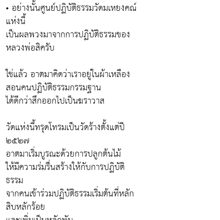
• อย่างนั้นศูนย์ปฏิบัติธรรมวัดมเหยงคณ์
แห่งนี้
เป็นผลพวงมาจากการปฏิบัติธรรมของ
หลวงพ่อสิครับ
ใช่แล้ว อาตมาคิดว่าเราอยู่ในผ้าเหลือง
สอนคนปฏิบัติธรรมกรรมฐาน
ได้ดีกว่าสึกออกไปเป็นฆราวาส
วัดแห่งนี้ทรุดโทรมเป็นวัดร้างตั้งแต่ปี
๒๕๒๗
อาตมาเริ่มบูรณะด้วยการปลูกต้นไม้
ให้มีความร่มรื่นสร้างให้กับการปฏิบัติ
ธรรม
จากคนเข้าร่วมปฏิบัติธรรมเริ่มต้นที่หลัก
สิบหลักร้อย