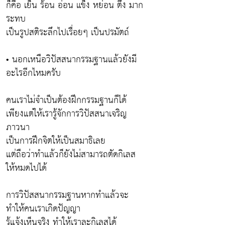
ก็คือ เย็น ร้อน อ่อน แข็ง หย่อน ตึง มาก
ระทบ
เป็นรูปสติระลึกไปเรื่อยๆ เป็นปรมัตถ์
• นอกเหนือวิปัสสนากรรมฐานแล้วยังมี
อะไรอีกไหมครับ
คนเราไม่จำเป็นต้องฝึกกรรมฐานก็ได้
เพียงแต่ให้เรารู้จักการวิปัสสนาเจริญ
ภาวนา
เป็นการฝึกจิตให้เป็นสมาธิเลย
แต่ถือว่าทำแล้วก็ยังไม่สามารถตัดกิเลส
ให้หมดไปได้
การวิปัสสนากรรมฐานหากทำแล้วจะ
ทำให้คนเราเกิดปัญญา
รู้แจ้งเห็นจริง ทำให้เราละกิเลสได้