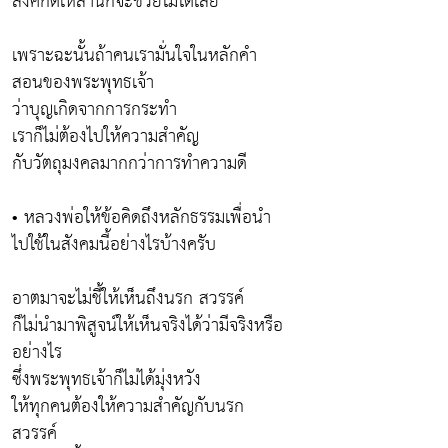
สิ่งศักดิ์เหล่านี้ก็จะช่วยไม่ได้เลย
เพราะฉะนั้นถ้าคนเรามั่นใจในหลักคำ
สอนของพระพุทธเจ้า
ว่าบุญเกิดจากการกระทำ
เราก็ไม่ต้องไปให้ความสำคัญ
กับวัตถุมงคลมากกว่าการทำความดี
• หลวงพ่อให้ข้อคิดถึงหลักธรรมเพื่อนำ
ไปใช้ในสังคมนี้อย่างไรบ้างครับ
อาตมาจะไม่ชี้ให้เห็นถึงนรก สวรรค์
ก็ไม่นำมาพิสูจน์ให้เห็นจริงได้ว่ามีจริงหรือ
อย่างไร
ซึ่งพระพุทธเจ้าก็ไม่ได้มุ่งหวัง
ให้ทุกคนต้องให้ความสำคัญกับนรก
สวรรค์