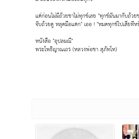
แต่ก่อนไม่มีถ้วยชาไม่ทุกข์เลย
"ทุกข์มันมากับถ้วย
จับถ้วยดู หลุดมือแตก"
เออ !
"หมดทุกข์ไปเสียทีหน
หนังสือ "อุปลมณี"
พระโพธิญาณเถร (หลวงพ่อชา สุภัทโท)