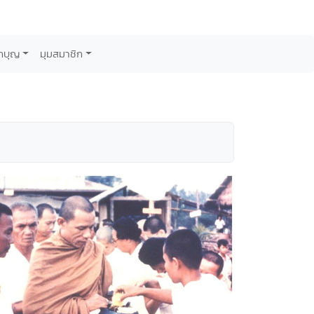
กบุญ
มุมสมาชิก