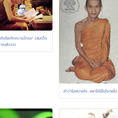
สติเมื่อเกิดความโกรธ" (สมเด็จ
าณสังวร)
คำว่าไม่สบายใจ...อย่าให้มีในใจต่อไป