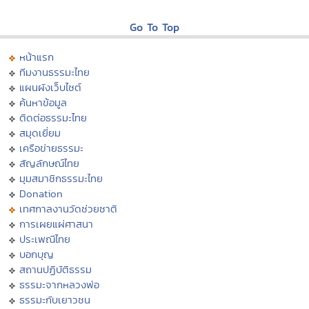
Go To Top
หน้าแรก
ทีมงานธรรมะไทย
แผนผังเว็บไซต์
ค้นหาข้อมูล
ติดต่อธรรมะไทย
สมุดเยี่ยม
เครือข่ายธรรมะ
สัญลักษณ์ไทย
มุมสมาชิกธรรมะไทย
Donation
เทศกาลงานวัดช่วยชาติ
การเผยแผ่ศาสนา
ประเพณีไทย
บอกบุญ
สถานปฏิบัติธรรม
ธรรมะจากหลวงพ่อ
ธรรมะกับเยาวชน