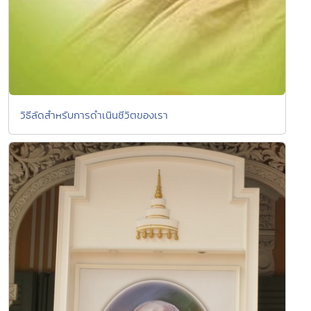
วิธีลัดสำหรับการดำเนินชีวิตของเรา