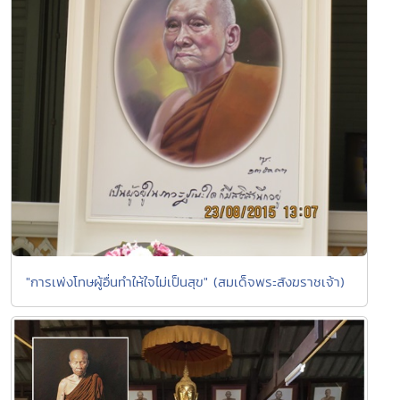
"การเพ่งโทษผู้อื่นทำให้ใจไม่เป็นสุข" (สมเด็จพระสังฆราชเจ้า)