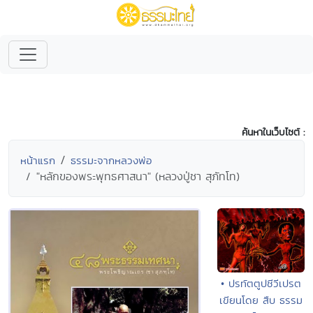
ค้นหาในเว็บไซต์ :
หน้าแรก
ธรรมะจากหลวงพ่อ
"หลักของพระพุทธศาสนา" (หลวงปู่ชา สุภัทโท)
• ปรทัตตูปชีวีเปรต
เขียนโดย สืบ ธรรม