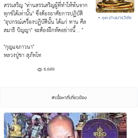
สรรเสริญ
"ท่านสรรเสริญผู้ที่ทำให้พ้นจาก
ทุกข์ได้เท่านั้น"
ซึ่งต้องอาศัยการปฏิบัติ
• ๑๓.ปางมารวิชัย
"อุปกรณ์เครื่องปฏิบัตินั้น ได้แก่ ทาน ศีล
สมาธิ ปัญญา"
จะต้องฝึกหัดอย่างนี้ .. "
"กุญแจภาวนา"
หลวงปู่ชา สุภัทโท
6,689
#เนื้อหาที่เกี่ยวข้อง