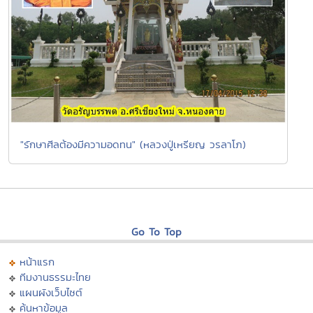
"รักษาศีลต้องมีความอดทน" (หลวงปู่เหรียญ วรลาโภ)
Go To Top
หน้าแรก
ทีมงานธรรมะไทย
แผนผังเว็บไซต์
ค้นหาข้อมูล