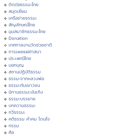
ติดต่อธรรมะไทย
สมุดเยี่ยม
เครือข่ายธรรมะ
สัญลักษณ์ไทย
มุมสมาชิกธรรมะไทย
Donation
เทศกาลงานวัดช่วยชาติ
การเผยแผ่ศาสนา
ประเพณีไทย
บอกบุญ
สถานปฏิบัติธรรม
ธรรมะจากหลวงพ่อ
ธรรมะกับเยาวชน
นิทานธรรมะบันเทิง
ธรรมะบรรยาย
บทความธรรมะ
กวีธรรมะ
คติธรรม คำคม โดนใจ
กรรม
ศีล