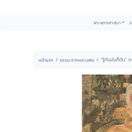
พระพุทธศาสนา
ธ
"รู้ทันมันก็ดับ" 
หน้าแรก
ธรรมะจากหลวงพ่อ