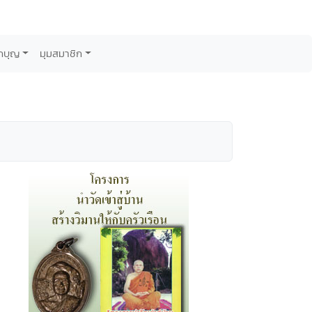
กบุญ
มุมสมาชิก