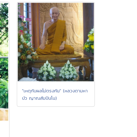
"เหตุกับผลไม่ตรงกัน" (หลวงตามหา
บัว ญาณสัมปันโน)