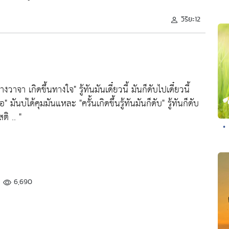
วิริยะ12
ทางวาจา เกิดขึ้นทางใจ"
รู้ทันมันเดี๋ยวนี้ มันก็ดับไปเดี๋ยวนี้
่อ"
มันบ่ได้คุมมันแหละ
"ครั้นเกิดขึ้นรู้ทันมันก็ดับ"
รู้ทันก็ดับ
ติ .. "
•
6,690