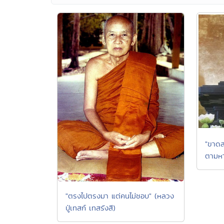
"ขาดส
ตามหา
"ตรงไปตรงมา แต่คนไม่ชอบ" (หลวง
ปู่เทสก์ เทสรังสี)