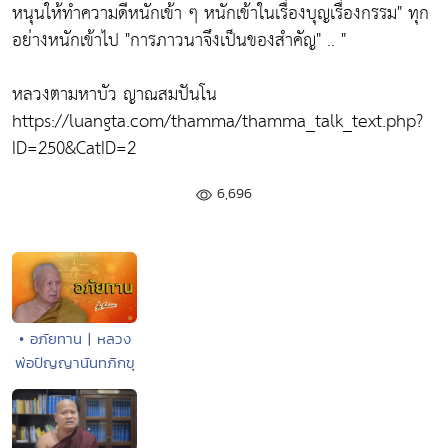
หนุนให้ทำความดีหนักเข้า ๆ หนักเข้าในเรื่องบุญเรื่องกรรม"
ทุก
อย่างหนักเข้าไป
"การภาวนาจึงเป็นของสำคัญ"
.. "
หลวงตามหาบัว ญาณสมปันโน
https://luangta.com/thamma/thamma_talk_text.php?
ID=250&CatID=2
6,696
• อภัยทาน | หลวง
พ่อปัญญานันทภิกขุ