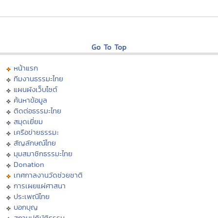
Go To Top
หน้าแรก
ทีมงานธรรมะไทย
แผนผังเว็บไซต์
ค้นหาข้อมูล
ติดต่อธรรมะไทย
สมุดเยี่ยม
เครือข่ายธรรมะ
สัญลักษณ์ไทย
มุมสมาชิกธรรมะไทย
Donation
เทศกาลงานวัดช่วยชาติ
การเผยแผ่ศาสนา
ประเพณีไทย
บอกบุญ
สถานปฏิบัติธรรม