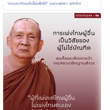
"ธรรมชาติของใจนี้มันฝึกได้" (หลวงพ่อชา สุภัทโท)