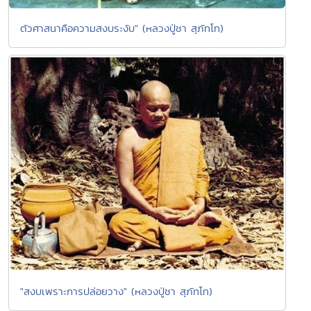
ตัวศาสนาคือความสงบระงับ" (หลวงปู่ชา สุภัทโท)
"สงบเพราะการปล่อยวาง" (หลวงปู่ชา สุภัทโท)