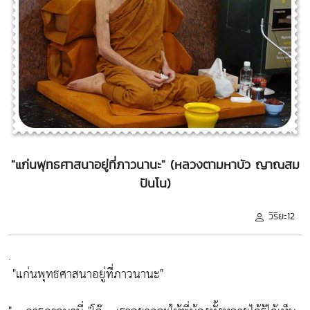
"แก่นพุทธศาสนาอยู่ที่ภาวนานะ" (หลวงตามหาบัว ญาณสม
ปันโน)
วิริยะ12
.
"แก่นพุทธศาสนาอยู่ที่ภาวนานะ"