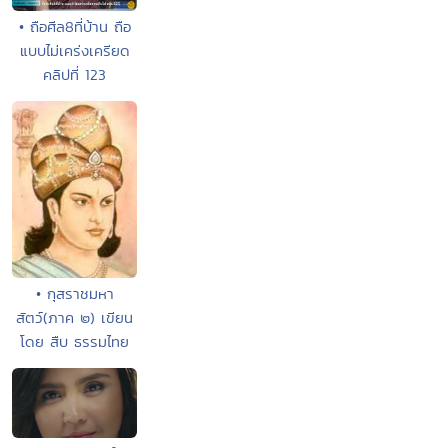
• ถือศีล8ที่บ้าน ถือ
แบบไม่เคร่งเครียด
คลิปที่ 123
• กุสราชมหา
สัตว์(ภาค ๒) เขียน
โดย สืบ ธรรมไทย