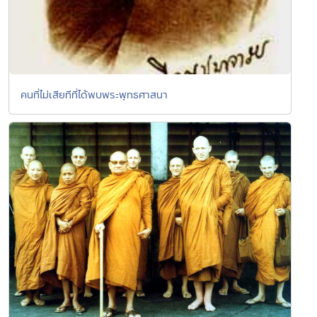
คนที่ไม่เสียทีที่ได้พบพระพุทธศาสนา