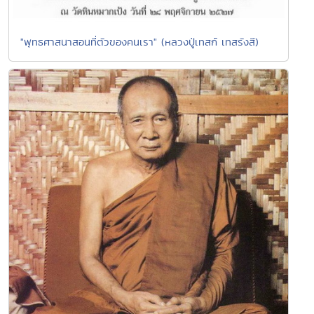
"พุทธศาสนาสอนที่ตัวของคนเรา" (หลวงปู่เทสก์ เทสรังสี)