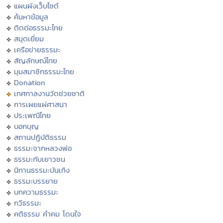
แผนผังเว็บไซต์
ค้นหาข้อมูล
ติดต่อธรรมะไทย
สมุดเยี่ยม
เครือข่ายธรรมะ
สัญลักษณ์ไทย
มุมสมาชิกธรรมะไทย
Donation
เทศกาลงานวัดช่วยชาติ
การเผยแผ่ศาสนา
ประเพณีไทย
บอกบุญ
สถานปฏิบัติธรรม
ธรรมะจากหลวงพ่อ
ธรรมะกับเยาวชน
นิทานธรรมะบันเทิง
ธรรมะบรรยาย
บทความธรรมะ
กวีธรรมะ
คติธรรม คำคม โดนใจ