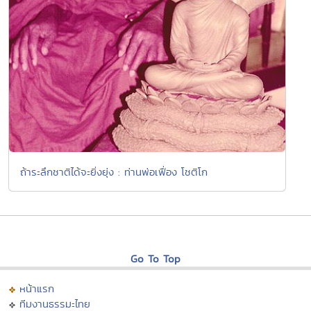
ถ้าระลึกชาติได้จะยิ่งยุ่ง : ท่านพ่อเฟื่อง โชติโก
Go To Top
หน้าแรก
ทีมงานธรรมะไทย