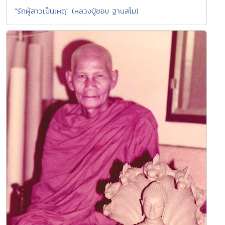
"รักผู้สาวเป็นเหตุ" (หลวงปู่ชอบ ฐานสโม)