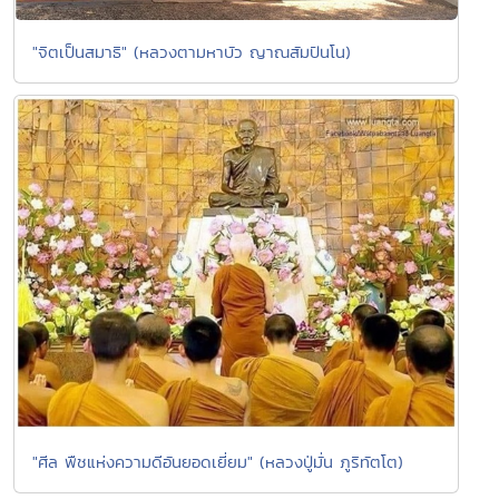
"จิตเป็นสมาธิ" (หลวงตามหาบัว ญาณสัมปันโน)
"ศีล พืชแห่งความดีอันยอดเยี่ยม" (หลวงปู่มั่น ภูริทัตโต)