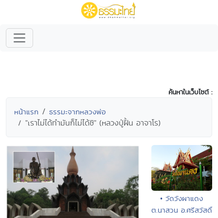
ค้นหาในเว็บไซต์ :
หน้าแรก
ธรรมะจากหลวงพ่อ
"เราไม่ได้ทำมันก็ไม่ได้ซิ" (หลวงปู่ฝั้น อาจาโร)
• วัดวังผาแดง
ต.นาสวน อ.ศรีสวัสดิ์