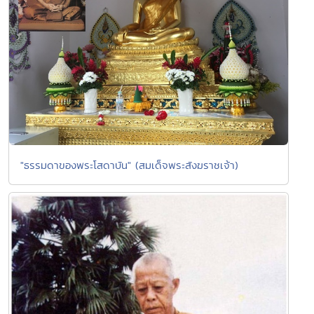
"ธรรมดาของพระโสดาบัน" (สมเด็จพระสังฆราชเจ้า)