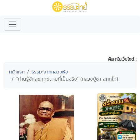
ค้นหาในเว็บไซต์ :
หน้าแรก
ธรรมะจากหลวงพ่อ
"ท่านรู้จักสุขทุกข์ตามที่เป็นจริง" (หลวงปู่ชา สุภทฺโท)