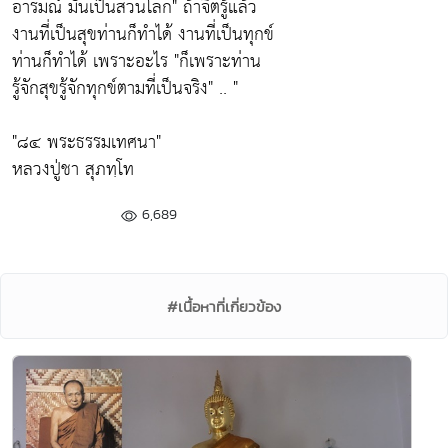
อารมณ์ มันเป็นส่วนโลก"
ถ้าจิตรู้แล้ว
งานที่เป็นสุขท่านก็ทำได้ งานที่เป็นทุกข์
ท่านก็ทำได้ เพราะอะไร
"ก็เพราะท่าน
รู้จักสุขรู้จักทุกข์ตามที่เป็นจริง"
.. "
"๘๔ พระธรรมเทศนา"
หลวงปู่ชา สุภทฺโท
6,689
#เนื้อหาที่เกี่ยวข้อง