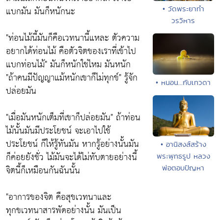
แบกมัน มันก็หนักนะ
• วัดพระยาทำ
วรวิหาร
"ท่อนไม้นี้มันก็คือเวทนานี้แหละ ตัวความ
อยากได้ท่อนไม้ คือตัวจิตของเราที่เข้าไป
แบกท่อนไม้"
มันก็หนักใช่ไหม มันหนัก
"ถ้าคนมีปัญญาแม้หนักเขาก็ไม่ทุกข์"
รู้จัก
• หนอน...กับเทวดา
ปล่อยมัน
"เมื่อมันหนักเต็มที่เขาก็ปล่อยมัน"
ถ้าท่อน
ไม้นั้นมันมีประโยชน์ จะเอาไปใช้
ประโยชน์ ก็ให้รู้ทันมัน หากรู้อย่างนั้นมัน
• อานิสงส์สร้าง
ก็ค่อยยังชั่ว ไม้มันจะได้ไม่ทับตายอย่างนี้
พระพุทธรูป หลวง
พ่อตอบปัญหา
จิตนี้ก็เหมือนกันฉันนั้น
"อาการของจิต คือสุขเวทนาและ
ทุกขเวทนาสารพัดอย่างนั้น มันเป็น