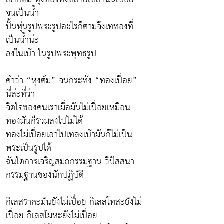
จนเป็นน้ำ
ปั้นหุ่นรูปพระรูปอะไรก็ตามจึงเททองที่
เป็นน้ำน่ะ
ลงในเบ้า ในรูปพระพุทธรูป
คำว่า “หุงต้ม” จนกระทั่ง “ทองเปื่อย”
นี่ล่ะที่ว่า
จิตใจของคนเราเมื่อมันไม่เปื่อยเหมือน
ทองมันก็รวมลงไปไม่ได้
ทองไม่เปื่อยเอาไปเทลงเบ้ามันก็ไม่เป็น
พระเป็นรูปได้
ฉันใดการเจริญสมถกรรมฐาน วิปัสสนา
กรรมฐานของนักปฏิบัติ
กิเลสราคะมันยังไม่เปื่อย กิเลสโทสะยังไม่
เปื่อย กิเลสโมหะยังไม่เปื่อย