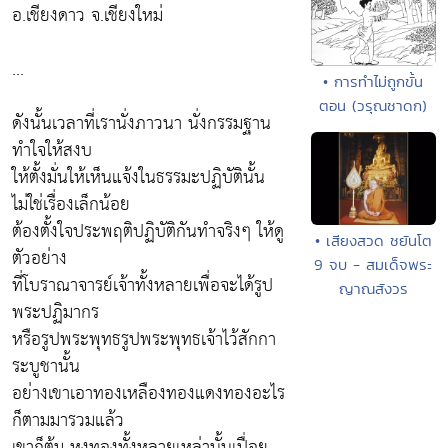
อ.เชียงดาว จ.เชียงใหม่
...
• การทำไม่ถูกขั้น
ตอน (วรุณชาดก)
ดังนั้นเวลาที่เรานั่งภาวนา นั่งกรรมฐาน
ทำใจให้สงบ
ให้ตั้งมั่นให้เห็นแจ้งในธรรมะปฏิบัตินั้น
ไม่ใช่เรื่องเล็กน้อย
ต้องตั้งใจประพฤติปฏิบัติกันทำจริงๆ ให้ดู
• เสียงสวด ชยันโต
ตัวอย่าง
9 จบ - สมเด็จพระ
ที่โบราณาจารย์เจ้าทั้งหลายเพื่อจะได้รูป
ญาณสังวร
พระปฏิมากร
หรือรูปพระพุทธรูปพระพุทธเจ้าไว้สักกา
ระบูชานั้น
อย่างเขาเอาทองเหลืองทองแดงทองอะไร
ก็ตามมารวมแล้ว
เขาก็ต้ม หุงทองทั้งหลายเหล่านั้นเปื่อย