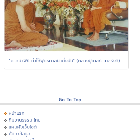
"ศาสนาพิธี ทำให้พุทธศาสนาตั้งมั่น" (หลวงปู่เทสก์ เทสรังสี)
Go To Top
หน้าแรก
ทีมงานธรรมะไทย
แผนผังเว็บไซต์
ค้นหาข้อมูล