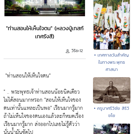
"ท่านสอนให้เห็นใจตน" (หลวงปู่เทสก์
เทศรังสี)
วิริยะ12
• เทศกาลวันสำคัญ
ในทางพระพุทธ
ศาสนา
"ท่านสอนให้เห็นใจตน"
" .. พระพุทธเจ้าท่านสอนน้อยนิดเดียว
ไม่ได้สอนมากหรอก
"สอนให้เห็นใจของ
ตนเท่านั้นแหละเป็นพอ"
เรียนมากรู้มาก
• ครูบาศรีวิชัย สิริวิ
ถ้าไม่เห็นใจของตนเองแล้วละก็หมดเรื่อง
ชโย
เรียนมากรู้มาก ส่งออกไปเลยไม่รู้ตัวว่า
นั่นน้ำมันซัดไป