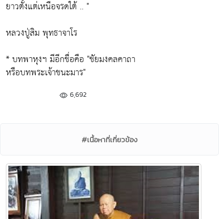
ยาวตั้งแต่เหนือจรดใต้
.. "
หลวงปู่สิม พุทธาจาโร
* บทพาหุงฯ มีอีกชื่อคือ
"ชัยมงคลคาถา
หรือบทพระเจ้าชนะมาร"
6,692
#เนื้อหาที่เกี่ยวข้อง