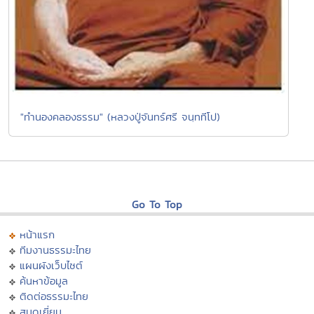
"ทำนองคลองธรรม" (หลวงปู่จันทร์ศรี จนฺททีโป)
Go To Top
หน้าแรก
ทีมงานธรรมะไทย
แผนผังเว็บไซต์
ค้นหาข้อมูล
ติดต่อธรรมะไทย
สมุดเยี่ยม