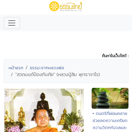
ค้นหาในเว็บไซต์ :
หน้าแรก
ธรรมะจากหลวงพ่อ
"สวดมนต์ป้องกันภัย" (หลวงปู่สิม พุทธาจาโร)
• ดนตรีที่ผ่อนคลาย
ช่วยลดความเครียด
ความวิตกกังวลและ