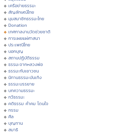
เครือข่ายธรรมะ
สัญลักษณ์ไทย
มุมสมาชิกธรรมะไทย
Donation
เทศกาลงานวัดช่วยชาติ
การเผยแผ่ศาสนา
ประเพณีไทย
บอกบุญ
สถานปฏิบัติธรรม
ธรรมะจากหลวงพ่อ
ธรรมะกับเยาวชน
นิทานธรรมะบันเทิง
ธรรมะบรรยาย
บทความธรรมะ
กวีธรรมะ
คติธรรม คำคม โดนใจ
กรรม
ศีล
บุญทาน
สมาธิ