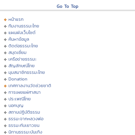
Go To Top
หน้าแรก
ทีมงานธรรมะไทย
แผนผังเว็บไซต์
ค้นหาข้อมูล
ติดต่อธรรมะไทย
สมุดเยี่ยม
เครือข่ายธรรมะ
สัญลักษณ์ไทย
มุมสมาชิกธรรมะไทย
Donation
เทศกาลงานวัดช่วยชาติ
การเผยแผ่ศาสนา
ประเพณีไทย
บอกบุญ
สถานปฏิบัติธรรม
ธรรมะจากหลวงพ่อ
ธรรมะกับเยาวชน
นิทานธรรมะบันเทิง