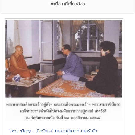
#เนื้อหาที่เกี่ยวข้อง
"เพราะมีบุญ - มีศรัทธา" (หลวงปู่เทสก์ เทสรังสี)