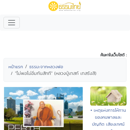
ค้นหาในเว็บไซต์ :
หน้าแรก
ธรรมะจากหลวงพ่อ
"ไม่พอไม่อิ่มกันสักที" (หลวงปู่เทสก์ เทสรังสี)
• เหตุแห่งการให้ทาน
ของคนพาลและ
บัญฑิต เสียงเทศน์