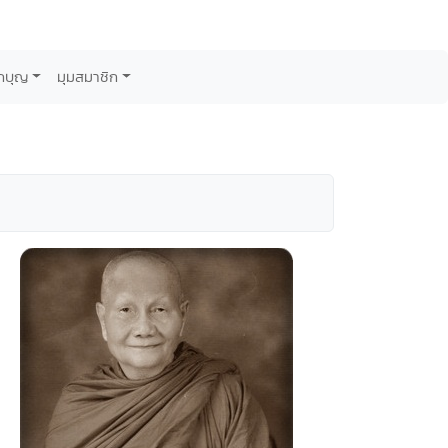
กบุญ
มุมสมาชิก