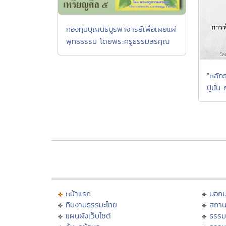
กองทุนบุญนิธิบูรพาจารย์เพื่อเผยแผ่
พุทธธรรม โดยพระครูธรรมสรคุณ
"หลัก
ปู่มั่น
หน้าแรก
บอก
ทีมงานธรรมะไทย
สถาน
แผนผังเว็บไซต์
ธรรม