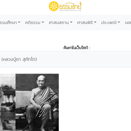
รรมศึกษา
คติธรรม
ศาสนสถาน
ศาสนพิธี
ประเพณี
บอ
ค้นหาในเว็บไซต์ :
(หลวงปู่ชา สุภัทโท)