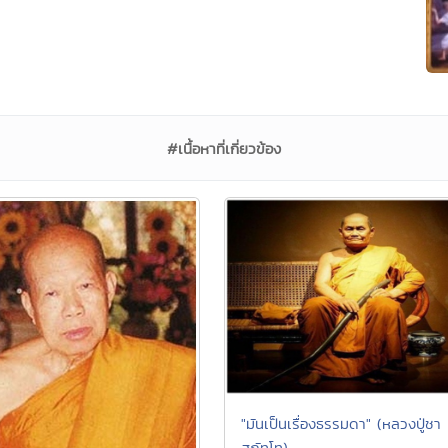
#เนื้อหาที่เกี่ยวข้อง
"มันเป็นเรื่องธรรมดา" (หลวงปู่ชา
สุภัทโท)