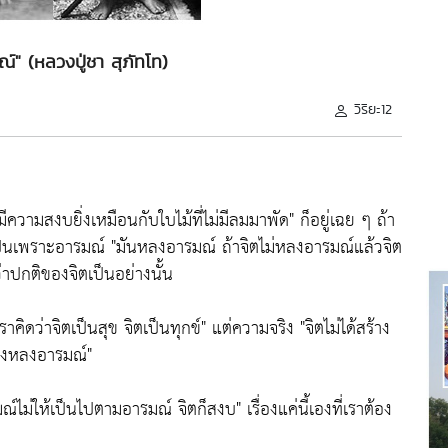
์" (หลวงปู่ชา สุภัทโท)
วิริยะ12
ีความสงบยิ่งเหมือนกับใบไม้ที่ไม่มีลมมาพัด"
ก็อยู่เฉย ๆ ถ้า
เป็นเพราะอารมณ์
"มันหลงอารมณ์ ถ้าจิตไม่หลงอารมณ์แล้วจิต
่าปกติของจิตเป็นอย่างนั้น
เราคิดว่าจิตเป็นสุข จิตเป็นทุกข์"
แต่ความจริง
"จิตไม่ได้สร้าง
จึงหลงอารมณ์"
ารมณ์ไม่ให้เป็นไปตามอารมณ์ จิตก็สงบ"
เรื่องแค่นี้เองที่เราต้อง