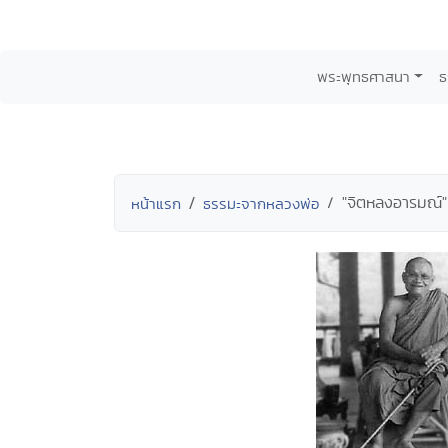
พระพุทธศาสนา
ธ
"จิตหลงอารมณ์" 
หน้าแรก
ธรรมะจากหลวงพ่อ