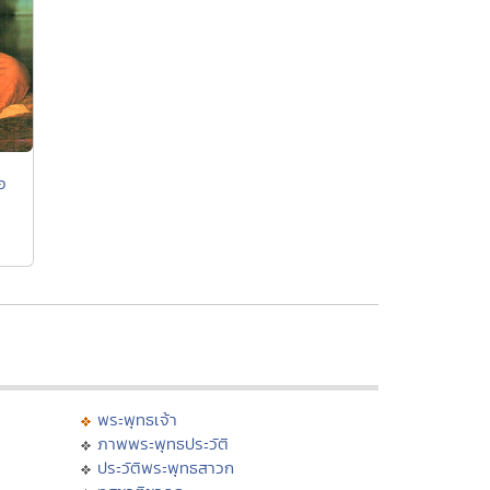
อ
พระพุทธเจ้า
ภาพพระพุทธประวัติ
ประวัติพระพุทธสาวก