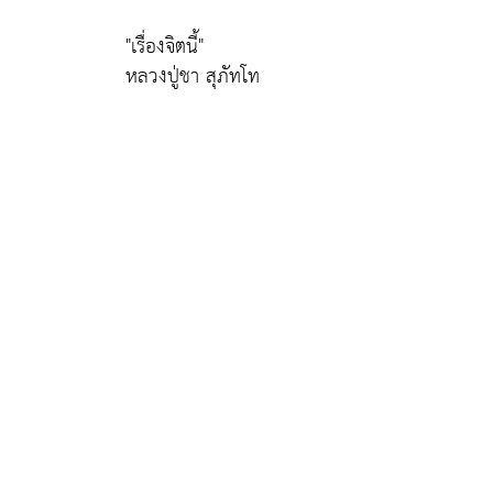
"เรื่องจิตนี้"
หลวงปู่ชา สุภัทโท