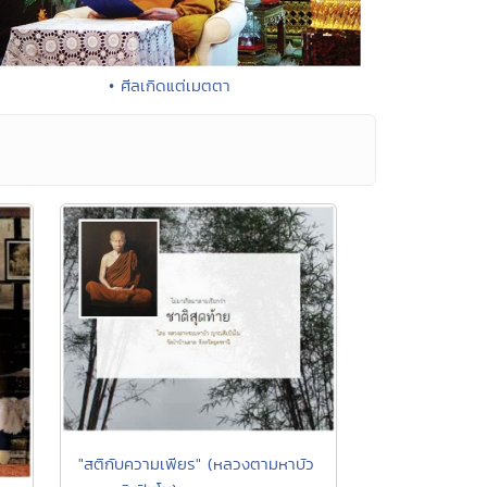
• ศีลเกิดแต่เมตตา
"สติกับความเพียร" (หลวงตามหาบัว