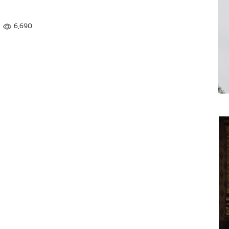
6,690