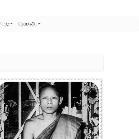
กบุญ
มุมสมาชิก