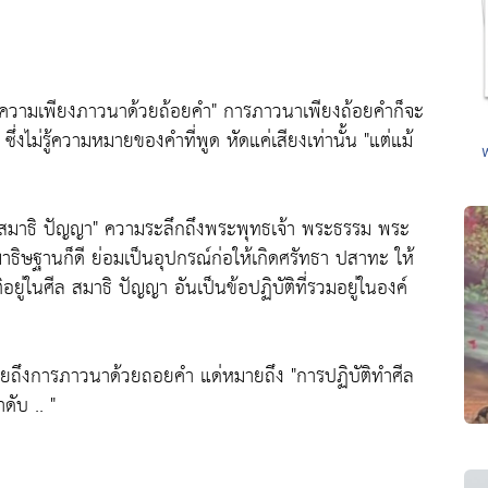
ยความเพียงภาวนาด้วยถ้อยคำ"
การภาวนาเพียงถ้อยคำก็จะ
งไม่รู้ความหมายของคำที่พูด หัดแค่เสียงเท่านั้น
"แต่แม้
 สมาธิ ปัญญา"
ความระลึกถึงพระพุทธเจ้า พระธรรม พระ
ธิษฐานก็ดี ย่อมเป็นอุปกรณ์ก่อให้เกิดศรัทธา ปสาทะ ให้
ติอยู่ในศีล สมาธิ ปัญญา อันเป็นข้อปฏิบัติที่รวมอยู่ในองค์
ายถึงการภาวนาด้วยถอยคำ แด่หมายถึง
"การปฏิบัติทำศีล
ดับ .. "