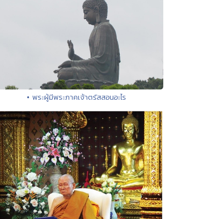
• พระผู้มีพระภาคเจ้าตรัสสอนอะไร