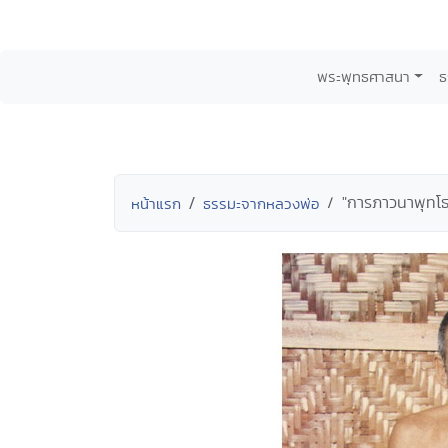
พระพุทธศาสนา
ธ
"การภาวนาพุทโ
หน้าแรก
ธรรมะจากหลวงพ่อ