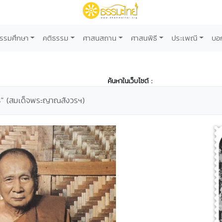
รรมศึกษา
คติธรรม
ศาสนสถาน
ศาสนพิธี
ประเพณี
บอ
ค้นหาในเว็บไซต์ :
ธ" (สมเด็จพระญาณสังวรฯ)