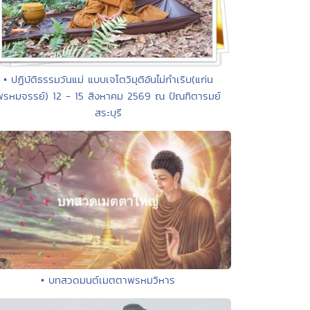
• ปฏิบัติธรรมวันแม่ แบบเจโตวิมุติอันไม่กำเริบ(แก่น
พรหมจรรย์) 12 - 15 สิงหาคม 2569 ณ ปัณฑิตารมย์
สระบุรี
• บทสวดมนต์เมตตาพรหมวิหาร