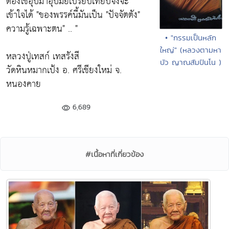
ต้องใช้อุปมาอุปมัยเปรียบเทียบจึงจะ
เข้าใจได้
"ของพรรค์นี้มันเป็น "ปัจจัตตัง"
ความรู้เฉพาะตน"
.. "
• "กรรมเป็นหลัก
ใหญ่" (หลวงตามหา
หลวงปู่เทสก์ เทสรังสี
บัว ญาณสัมปันโน )
วัดหินหมากเป้ง อ. ศรีเชียงใหม่ จ.
หนองคาย
6,689
#เนื้อหาที่เกี่ยวข้อง