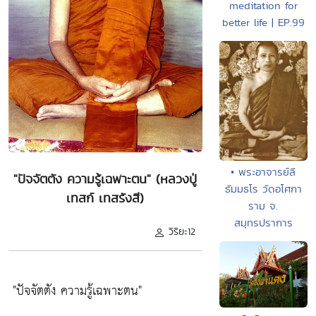
meditation for
better life | EP.99
• พระอาจารย์ลี
"ปัจจัตตัง ความรู้เฉพาะตน" (หลวงปู่
ธัมมธโร วัดอโศกา
เทสก์ เทสรังสี)
ราม จ.
สมุทรปราการ
วิริยะ12
"ปัจจัตตัง ความรู้เฉพาะตน"