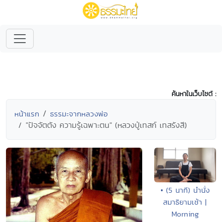
ค้นหาในเว็บไซต์ :
หน้าแรก
ธรรมะจากหลวงพ่อ
"ปัจจัตตัง ความรู้เฉพาะตน" (หลวงปู่เทสก์ เทสรังสี)
• (5 นาที) นำนั่ง
สมาธิยามเช้า |
Morning