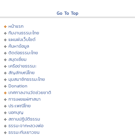
Go To Top
หน้าแรก
ทีมงานธรรมะไทย
แผนผังเว็บไซต์
ค้นหาข้อมูล
ติดต่อธรรมะไทย
สมุดเยี่ยม
เครือข่ายธรรมะ
สัญลักษณ์ไทย
มุมสมาชิกธรรมะไทย
Donation
เทศกาลงานวัดช่วยชาติ
การเผยแผ่ศาสนา
ประเพณีไทย
บอกบุญ
สถานปฏิบัติธรรม
ธรรมะจากหลวงพ่อ
ธรรมะกับเยาวชน