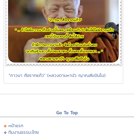
"ภาวนา คือรากแก้ว" (หลวงตามหาบัว ญาณสัมปันโน)
Go To Top
หน้าแรก
ทีมงานธรรมะไทย