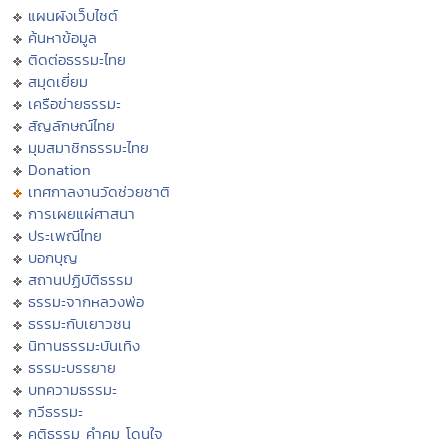
แผนผังเว็บไซต์
ค้นหาข้อมูล
ติดต่อธรรมะไทย
สมุดเยี่ยม
เครือข่ายธรรมะ
สัญลักษณ์ไทย
มุมสมาชิกธรรมะไทย
Donation
เทศกาลงานวัดช่วยชาติ
การเผยแผ่ศาสนา
ประเพณีไทย
บอกบุญ
สถานปฏิบัติธรรม
ธรรมะจากหลวงพ่อ
ธรรมะกับเยาวชน
นิทานธรรมะบันเทิง
ธรรมะบรรยาย
บทความธรรมะ
กวีธรรมะ
คติธรรม คำคม โดนใจ