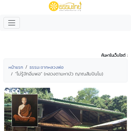
ค้นหาในเว็บไซต์ :
หน้าแรก
ธรรมะจากหลวงพ่อ
"ไม่รู้จักอิ่มพอ" (หลวงตามหาบัว ญาณสัมปันโน)