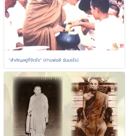
"สำคัญอยู่ที่จิตใจ" (ท่านพ่อลี ธัมมธโร)