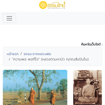
ค้นหาในเว็บไซต์ :
หน้าแรก
ธรรมะจากหลวงพ่อ
"ความพอ พอที่ใจ" (หลวงตามหาบัว ญาณสัมปันโน)