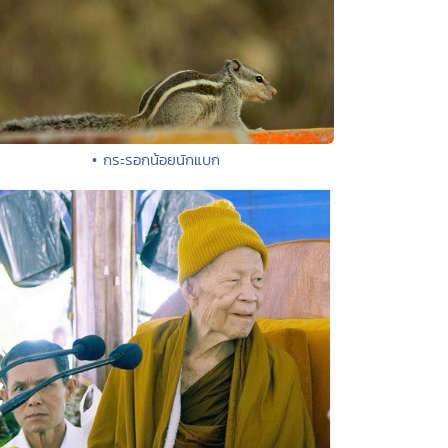
• กระรอกน้อยนักแบก