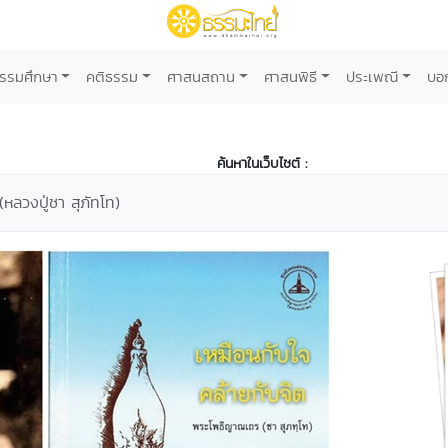
รรมศึกษา
คติธรรม
ศาสนสถาน
ศาสนพิธี
ประเพณี
บอ
ค้นหาในเว็บไซต์ :
หลวงปู่ชา สุภัทโท)