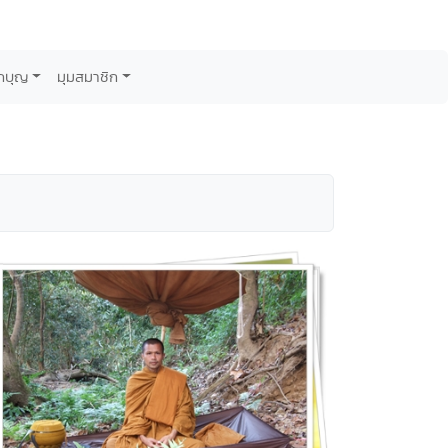
กบุญ
มุมสมาชิก