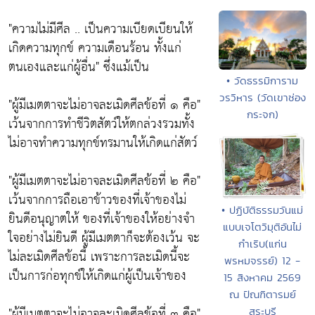
"ความไม่มีศีล .. เป็นความเบียดเบียนให้
เกิดความทุกข์ ความเดือนร้อน ทั้งแก่
ตนเองและแก่ผู้อื่น"
ซึ่งแม้เป็น
• วัดธรรมิการาม
วรวิหาร (วัดเขาช่อง
"ผู้มีเมตตาจะไม่อาจละเมิดศีลข้อที่ ๑ คือ"
กระจก)
เว้นจากการทำชีวิตสัตว์ให้ตกล่วงรวมทั้ง
ไม่อาจทำความทุกข์ทรมานให้เกิดแก่สัตว์
"ผู้มีเมตตาจะไม่อาจละเมิดศีลข้อที่ ๒ คือ"
เว้นจากการถือเอาข้าวของที่เจ้าของไม่
• ปฏิบัติธรรมวันแม่
ยินดีอนุญาตให้ ของที่เจ้าของให้อย่างจำ
แบบเจโตวิมุติอันไม่
ใจอย่างไม่ยินดี ผู้มีเมตตาก็จะต้องเว้น จะ
กำเริบ(แก่น
ไม่ละเมิดศีลข้อนี้ เพราะการละเมิดนี้จะ
พรหมจรรย์) 12 -
เป็นการก่อทุกข์ให้เกิดแก่ผู้เป็นเจ้าของ
15 สิงหาคม 2569
ณ ปัณฑิตารมย์
"ผู้มีเมตตาจะไม่อาจละเมิดศีลข้อที่ ๓ คือ"
สระบุรี