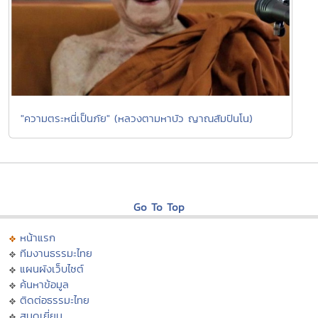
"ความตระหนี่เป็นภัย" (หลวงตามหาบัว ญาณสัมปันโน)
Go To Top
หน้าแรก
ทีมงานธรรมะไทย
แผนผังเว็บไซต์
ค้นหาข้อมูล
ติดต่อธรรมะไทย
สมุดเยี่ยม