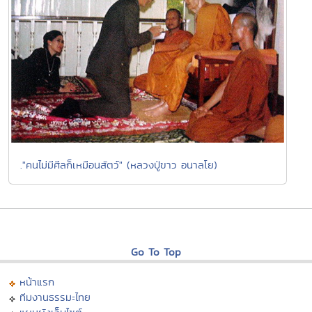
."คนไม่มีศีลก็เหมือนสัตว์" (หลวงปู่ขาว อนาลโย)
Go To Top
หน้าแรก
ทีมงานธรรมะไทย