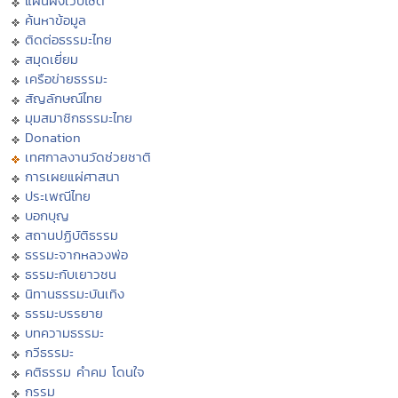
แผนผังเว็บไซต์
ค้นหาข้อมูล
ติดต่อธรรมะไทย
สมุดเยี่ยม
เครือข่ายธรรมะ
สัญลักษณ์ไทย
มุมสมาชิกธรรมะไทย
Donation
เทศกาลงานวัดช่วยชาติ
การเผยแผ่ศาสนา
ประเพณีไทย
บอกบุญ
สถานปฏิบัติธรรม
ธรรมะจากหลวงพ่อ
ธรรมะกับเยาวชน
นิทานธรรมะบันเทิง
ธรรมะบรรยาย
บทความธรรมะ
กวีธรรมะ
คติธรรม คำคม โดนใจ
กรรม