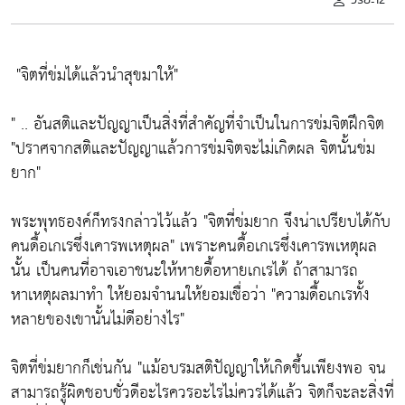
"จิตที่ข่มได้แล้วนำสุขมาให้"
" .. อันสติและปัญญาเป็นสิ่งที่สำคัญที่จำเป็นในการข่มจิตฝึกจิต
"ปราศจากสติและปัญญาแล้วการข่มจิตจะไม่เกิดผล จิตนั้นข่ม
ยาก"
พระพุทธองค์ก็ทรงกล่าวไว้แล้ว
"จิตที่ข่มยาก จึงน่าเปรียบได้กับ
คนดื้อเกเรซึ่งเคารพเหตุผล"
เพราะคนดื้อเกเรซึ่งเคารพเหตุผล
นั้น เป็นคนที่อาจเอาชนะให้หายดื้อหายเกเรได้ ถ้าสามารถ
หาเหตุผลมาทำ ให้ยอมจำนนให้ยอมเชื่อว่า
"ความดื้อเกเรทั้ง
หลายของเขานั้นไม่ดีอย่างไร"
จิตที่ข่มยากก็เช่นกัน
"แม้อบรมสติปัญญาให้เกิดขึ้นเพียงพอ จน
สามารถรู้ผิดชอบชั่วดีอะไรควรอะไรไม่ควรได้แล้ว จิตก็จะละสิ่งที่