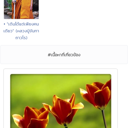
• "เดินได้แต่เพียงคน
เดียว" (หลวงปู่จันทา
ถาวโร)
#เนื้อหาที่เกี่ยวข้อง