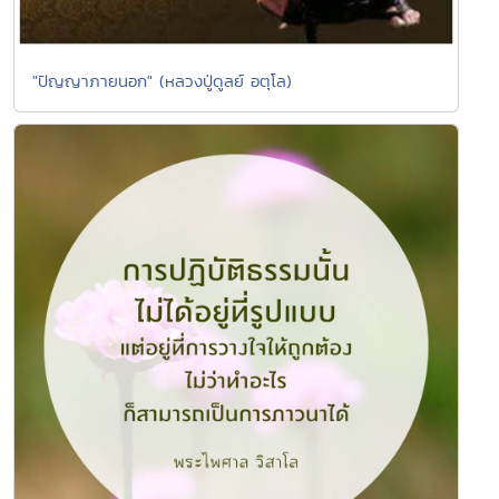
"ปัญญาภายนอก" (หลวงปู่ดูลย์ อตุโล)