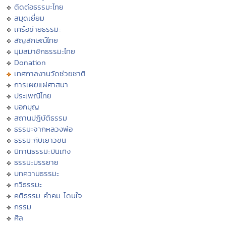
ติดต่อธรรมะไทย
สมุดเยี่ยม
เครือข่ายธรรมะ
สัญลักษณ์ไทย
มุมสมาชิกธรรมะไทย
Donation
เทศกาลงานวัดช่วยชาติ
การเผยแผ่ศาสนา
ประเพณีไทย
บอกบุญ
สถานปฏิบัติธรรม
ธรรมะจากหลวงพ่อ
ธรรมะกับเยาวชน
นิทานธรรมะบันเทิง
ธรรมะบรรยาย
บทความธรรมะ
กวีธรรมะ
คติธรรม คำคม โดนใจ
กรรม
ศีล