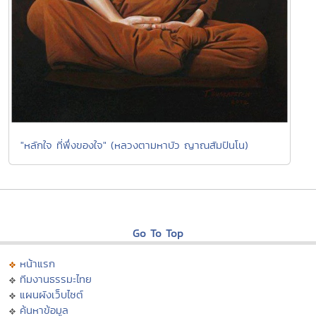
"หลักใจ ที่พึ่งของใจ" (หลวงตามหาบัว ญาณสัมปันโน)
Go To Top
หน้าแรก
ทีมงานธรรมะไทย
แผนผังเว็บไซต์
ค้นหาข้อมูล