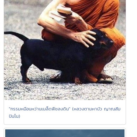
"กรรมหมือนหว่านเมล็ดพืชลงดิน" (หลวงตามหาบัว ญาณสัม
ปันโน)