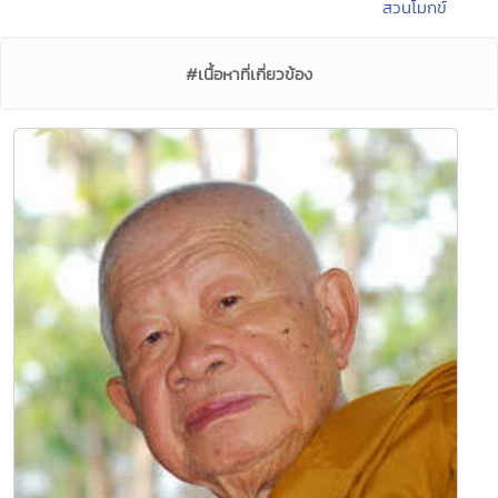
สวนโมกข์
#เนื้อหาที่เกี่ยวข้อง