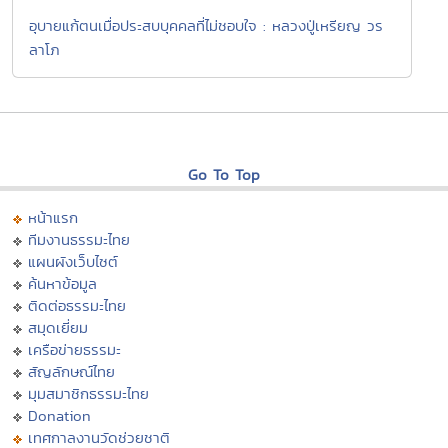
อุบายแก้ตนเมื่อประสบบุคคลที่ไม่ชอบใจ : หลวงปู่เหรียญ วร
ลาโภ
Go To Top
หน้าแรก
ทีมงานธรรมะไทย
แผนผังเว็บไซต์
ค้นหาข้อมูล
ติดต่อธรรมะไทย
สมุดเยี่ยม
เครือข่ายธรรมะ
สัญลักษณ์ไทย
มุมสมาชิกธรรมะไทย
Donation
เทศกาลงานวัดช่วยชาติ