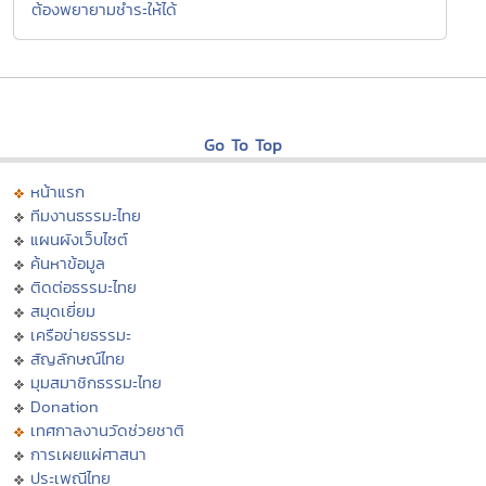
ต้องพยายามชำระให้ได้
Go To Top
หน้าแรก
ทีมงานธรรมะไทย
แผนผังเว็บไซต์
ค้นหาข้อมูล
ติดต่อธรรมะไทย
สมุดเยี่ยม
เครือข่ายธรรมะ
สัญลักษณ์ไทย
มุมสมาชิกธรรมะไทย
Donation
เทศกาลงานวัดช่วยชาติ
การเผยแผ่ศาสนา
ประเพณีไทย