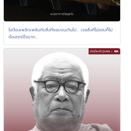
ไม่ต้องเพลิดเพลินกับสิ่งที่ชอบจนเกินไป... เจอสิ่งที่ไม่ชอบก็ไม่
ต้องทุกข์ใจมาก...