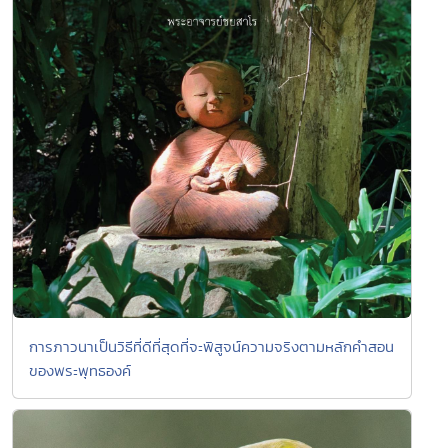
การภาวนาเป็นวิธีที่ดีที่สุดที่จะพิสูจน์ความจริงตามหลักคำสอน
ของพระพุทธองค์