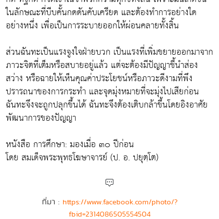
ในลักษณะที่บีบคั้นกดดันคับเครียด และต้องทำการอย่างใด
อย่างหนึ่ง เพื่อเป็นการระบายออกให้ผ่อนคลายทั้งสิ้น
ส่วนฉันทะเป็นแรงจูงใจฝ่ายบวก เป็นแรงที่เพิ่มขยายออกมาจาก
ภาวะจิตที่เต็มหรือสบายอยู่แล้ว แต่จะต้องมีปัญญาชี้นำส่อง
สว่าง หรือฉายให้เห็นคุณค่าประโยชน์หรือภาวะดีงามที่พึง
ปรารถนาของการกระทำ และจุดมุ่งหมายที่จะมุ่งไปเสียก่อน
ฉันทะจึงจะถูกปลุกขึ้นได้ ฉันทะจึงต้องเติบกล้าขึ้นโดยอิงอาศัย
พัฒนาการของปัญญา
หนังสือ การศึกษา: มองเมื่อ ๓๐ ปีก่อน
โดย สมเด็จพระพุทธโฆษาจารย์ (ป. อ. ปยุตฺโต)
ที่มา :
https://www.facebook.com/photo/?
fbid=2314086505554504