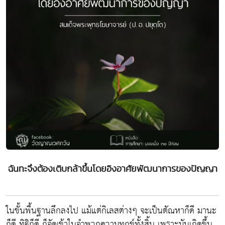
ฉันทะจึงต้องเติบกล้าขึ้นโดยอิงอาศัยพัฒนาการของปัญญา
ในขั้นพื้นฐานลึกลงไป แม้แต่กิเลสต่างๆ จะเป็นตัณหาก็ดี มานะ
ก็ดี ทิฐิก็ดี ก็จัดเข้าในจำพวกความทุกข์ทั้งสิ้น เพราะมันเกิดขึ้น