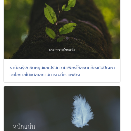
เราต้องรู้จักยืดหยุ่นและปรับความเพียรให้สอดคล้องกับปัญหา
และโอกาสในแต่ละสถานการณ์ที่เราเผชิญ