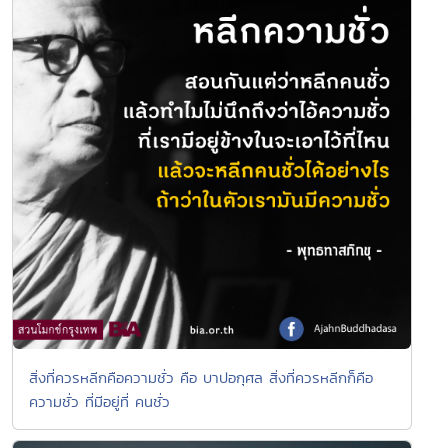
สิ่งที่ควรหลีกคือความชั่ว คือ บาปอกุศล สิ่งที่ควรหลีกก็คือ
ความชั่ว ที่มีอยู่ที่ คนชั่ว