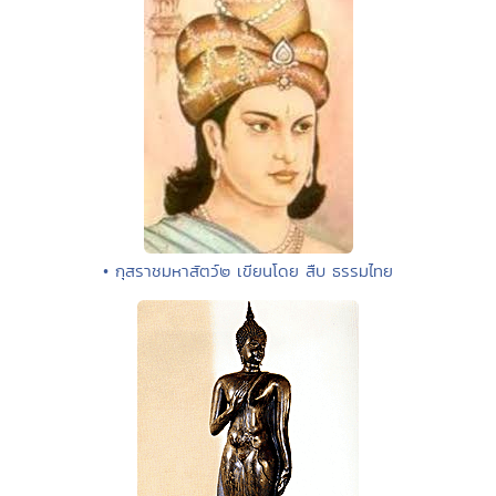
• กุสราชมหาสัตว์๒ เขียนโดย สืบ ธรรมไทย