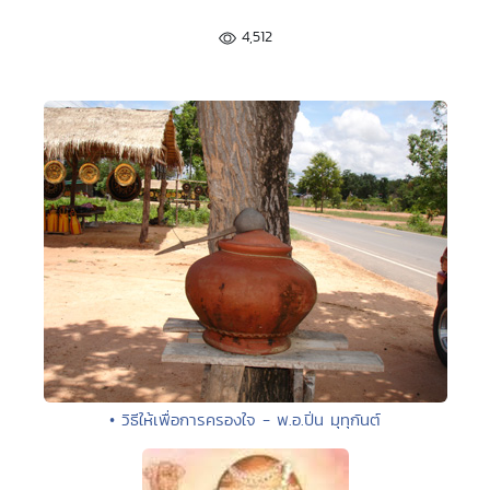
4,512
• วิธีให้เพื่อการครองใจ - พ.อ.ปิ่น มุทุกันต์