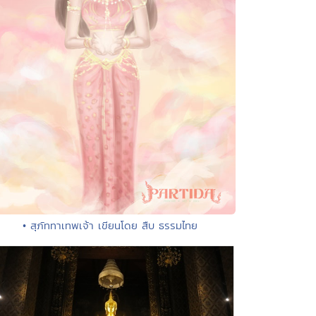
• สุภัททาเทพเจ้า เขียนโดย สืบ ธรรมไทย