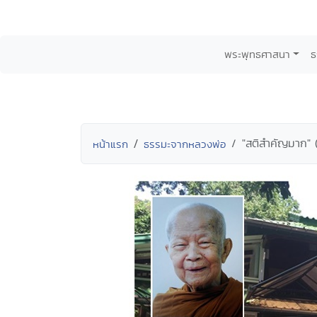
พระพุทธศาสนา
ธ
"สติสำคัญมาก"
หน้าแรก
ธรรมะจากหลวงพ่อ