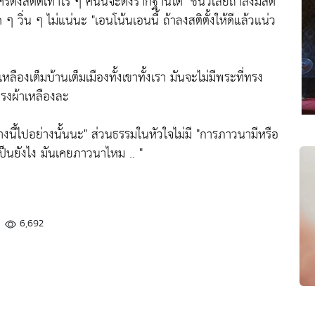
ครตั้งสติดีเท่าไร ๆ คนนี้จะตั้งรากฐานได้
"ชี้นิ้วเลยถ้าลงมีสติ
 ๆ วิ่น ๆ ไม่แน่นะ
"เอนโน้นเอนนี้ ถ้าลงสติตั้งให้ดีแล้วแน่ว
เหลืองเต็มบ้านเต็มเมืองทั้งเขาทั้งเรา มันจะไม่มีพระที่ทรง
รงผ้าเหลืองละ
งนี้ไปอย่างนั้นนะ"
ส่วนธรรมในหัวใจไม่มี
"การภาวนามีหรือ
เป็นยังไง มันเคยภาวนาไหม .. "
6,692