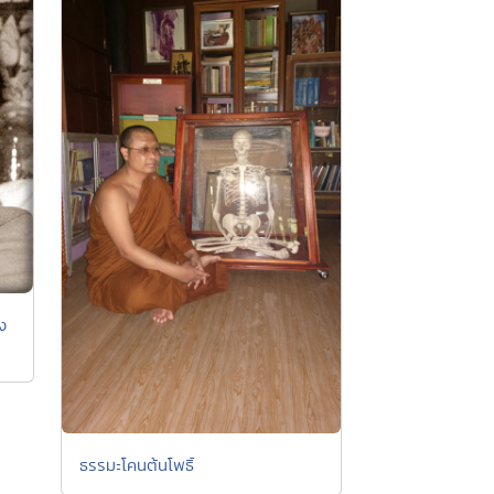
อง
ธรรมะโคนต้นโพธิ์