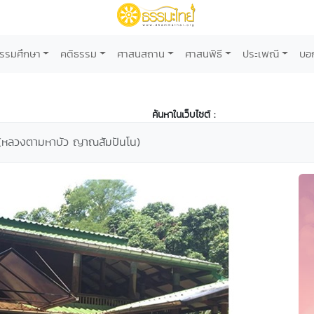
รรมศึกษา
คติธรรม
ศาสนสถาน
ศาสนพิธี
ประเพณี
บอ
ค้นหาในเว็บไซต์ :
 (หลวงตามหาบัว ญาณสัมปันโน)