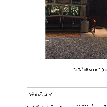
"สติสำคัญมาก" (ห
"สติสำคัญมาก"