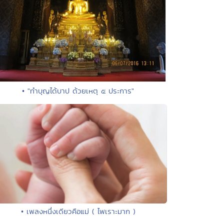
• "ทำบุญได้บาป ด้วยเหตุ ๕ ประการ"
• เพลงหนึ่งเดียวคือแม่ ( ไพเราะมาก )