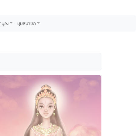
กบุญ
มุมสมาชิก