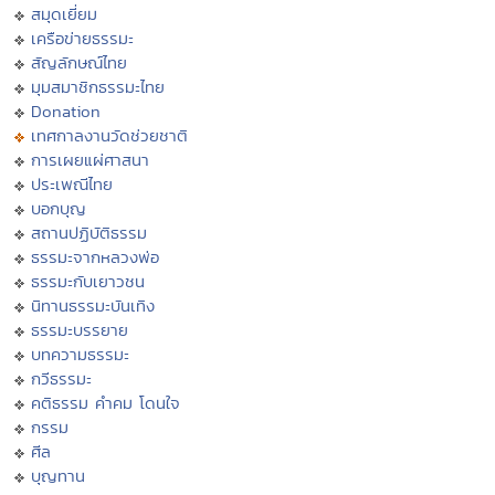
สมุดเยี่ยม
เครือข่ายธรรมะ
สัญลักษณ์ไทย
มุมสมาชิกธรรมะไทย
Donation
เทศกาลงานวัดช่วยชาติ
การเผยแผ่ศาสนา
ประเพณีไทย
บอกบุญ
สถานปฏิบัติธรรม
ธรรมะจากหลวงพ่อ
ธรรมะกับเยาวชน
นิทานธรรมะบันเทิง
ธรรมะบรรยาย
บทความธรรมะ
กวีธรรมะ
คติธรรม คำคม โดนใจ
กรรม
ศีล
บุญทาน