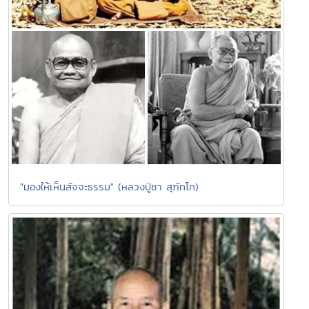
"มองให้เห็นสัจจะธรรม" (หลวงปู่ชา สุภัทโท)