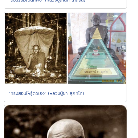
"ทรงสอนให้รู้ตัวเอง" (หลวงปู่ชา สุภัทโท)