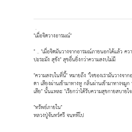
.
"เมื่อจิตวางอารมณ์"
" ..
"เมื่อจิตมันวางจากอารมณ์ภายนอกได้แล้ว ความส
ปะระมัง สุขัง"
สุขอื่นยิ่งกว่าความสงบไม่มี
"ความสงบในที่นี้"
หมายถึง
"ใจของเรามันวางจาก
ตา เสียงผ่านเข้ามาทางหู กลิ่นผ่านเข้ามาทางจมูก 
เสีย"
นั้นแหละ
"เรียกว่าได้รับความสุขกายสบายใจ
"ทรัพย์ภายใน"
หลวงปู่จันทร์ศรี จนฺททีโป