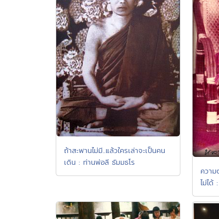
ถ้าสะพานไม่มี..แล้วใครเล่าจะเป็นคน
เดิน : ท่านพ่อลี ธัมมธโร
ความต
ไม่ได้