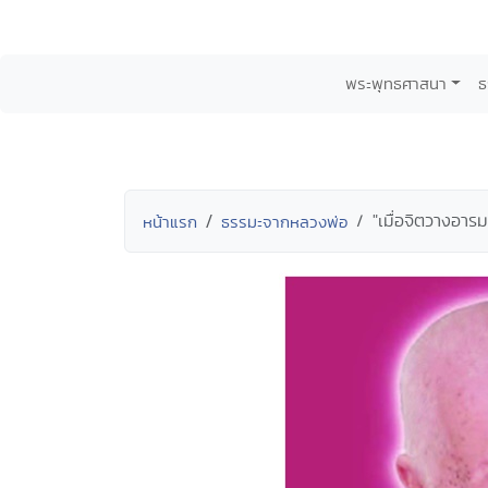
พระพุทธศาสนา
ธ
"เมื่อจิตวางอารม
หน้าแรก
ธรรมะจากหลวงพ่อ