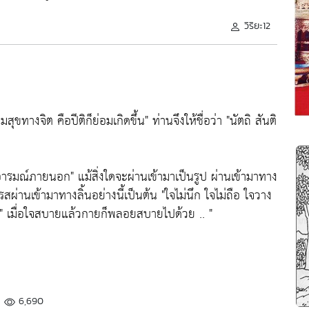
วิริยะ12
ุขทางจิต คือปีติก็ย่อมเกิดขึ้น"
ท่านจึงให้ชื่อว่า
"นัตถิ สันติ
อารมณ์ภายนอก"
แม้สิ่งใดจะผ่านเข้ามาเป็นรูป ผ่านเข้ามาทาง
รสผ่านเข้ามาทางลิ้นอย่างนี้เป็นต้น
"ใจไม่นึก ใจไม่ถือ ใจวาง
"
เมื่อใจสบายแล้วกายก็พลอยสบายไปด้วย .. "
6,690