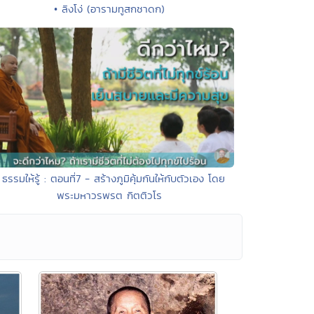
• ลิงโง่ (อารามทูสกชาดก)
 ธรรมให้รู้ : ตอนที่7 - สร้างภูมิคุ้มกันให้กับตัวเอง โดย
พระมหาวรพรต กิตติวโร