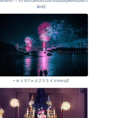
ลักสิกขา - ความจริงแห่งธรรมชาติของมนุษย์ที่เป็นสัตว์
ฝึกได้
• พ ร ปี ใ ห ม่ 2 5 5 4 จากยะมุนี