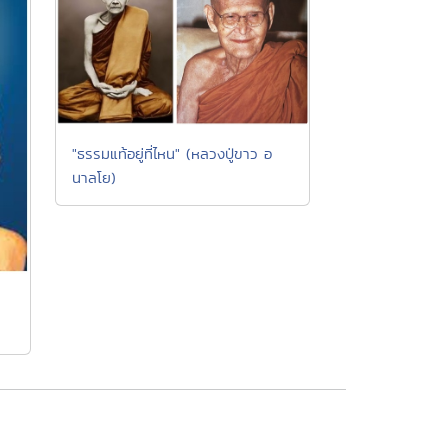
"ธรรมแท้อยู่ที่ไหน" (หลวงปู่ขาว อ
นาลโย)