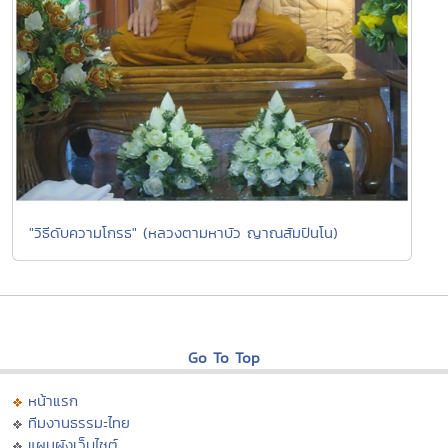
"วิธีดับความโกรธ" (หลวงตามหาบัว ญาณสัมปันโน)
Go To Top
หน้าแรก
ทีมงานธรรมะไทย
แผนผังเว็บไซต์