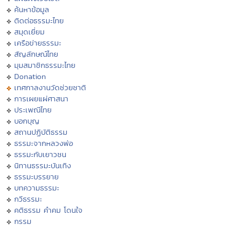
ค้นหาข้อมูล
ติดต่อธรรมะไทย
สมุดเยี่ยม
เครือข่ายธรรมะ
สัญลักษณ์ไทย
มุมสมาชิกธรรมะไทย
Donation
เทศกาลงานวัดช่วยชาติ
การเผยแผ่ศาสนา
ประเพณีไทย
บอกบุญ
สถานปฏิบัติธรรม
ธรรมะจากหลวงพ่อ
ธรรมะกับเยาวชน
นิทานธรรมะบันเทิง
ธรรมะบรรยาย
บทความธรรมะ
กวีธรรมะ
คติธรรม คำคม โดนใจ
กรรม