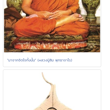
"มาจากจิตใจทั้งนั้น" (หลวงปู่สิม พุทธาจาโร)