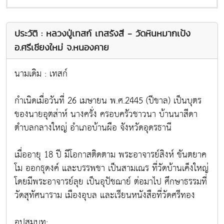
ประวัติ : หลวงปู่เทสก์ เทสรังสี - วัดหินหมากเป้ง
อ.ศรีเชียงใหม่ จ.หนองคาย
นามเดิม : เทสก์
กำเนิดเมื่อวันที่ 26 เมษายน พ.ศ.2445 (ปีขาล) เป็นบุตร
ของนายอุตส่าห์ นางครั่ง ครอบครัวชาวนา บ้านนาสีดา
ตำบลกลางใหญ่ อำเภอบ้านผือ จังหวัดอุดรธานี
เมื่ออายุ 18 ปี มีโอกาสติดตาม พระอาจารย์สิงห์ ขันตยาค
โม ออกธุดงค์ และบรรพชา เป็นสามเณร ที่วัดบ้านเค็งใหญ่
โดยมีพระอาจารย์ลุย เป็นอุปัชฌาย์ ต่อมาไป ศึกษาธรรมที่
วัดสุทัศนาราม เมืองอุบล และเรียนหนังสือที่วัดศรีทอง
อุปสมบท: