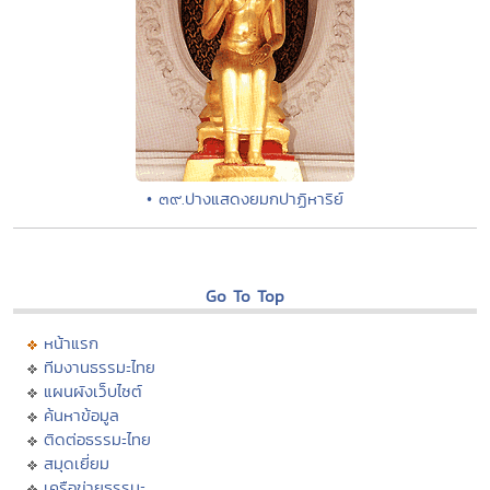
• ๓๙.ปางแสดงยมกปาฏิหาริย์
Go To Top
หน้าแรก
ทีมงานธรรมะไทย
แผนผังเว็บไซต์
ค้นหาข้อมูล
ติดต่อธรรมะไทย
สมุดเยี่ยม
เครือข่ายธรรมะ