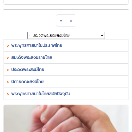
«
»
พระพุทธศาสนาในประเทศไทย
สมเด็จพระสังฆราชไทย
ประวัติพระสงฆ์ไทย
นิกายคณะสงฆ์ไทย
พระพุทธศาสนาในไทยสมัยปัจจุบัน