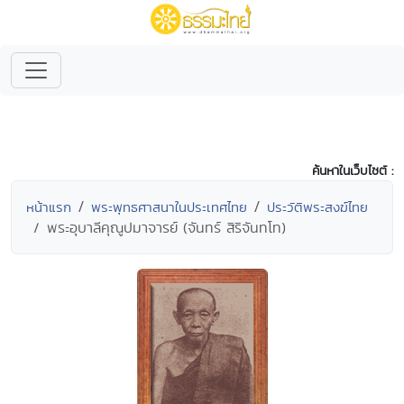
ค้นหาในเว็บไซต์ :
หน้าแรก
พระพุทธศาสนาในประเทศไทย
ประวัติพระสงฆ์ไทย
พระอุบาลีคุณูปมาจารย์ (จันทร์ สิริจันทโท)