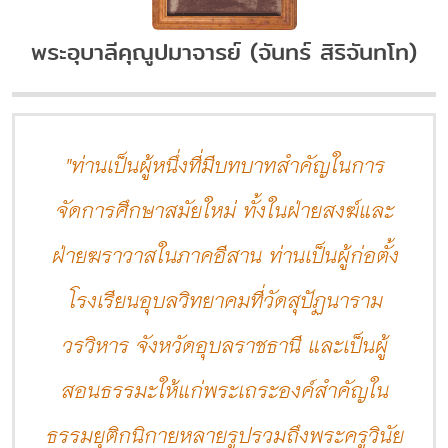
พระอุบาลีคุณูปมาจารย์ (จันทร์ สิริจันทโท)
"ท่านเป็นผู้หนึ่งที่มีบทบาทสำคัญในการ
จัดการศึกษาสมัยใหม่ ทั้งในฝ่ายสงฆ์และ
ฝ่ายฆราวาสในภาคอีสาน ท่านเป็นผู้ก่อตั้ง
โรงเรียนอุบลวิทยาคมที่วัดสุปัฏนาราม
วรวิหาร จังหวัดอุบลราชธานี และเป็นผู้
สอนธรรมะให้แก่พระเถระองค์สำคัญใน
ธรรมยุติกนิกายหลายรูปรวมถึงพระครูวินัย