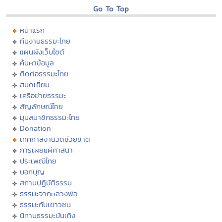
Go To Top
หน้าแรก
ทีมงานธรรมะไทย
แผนผังเว็บไซต์
ค้นหาข้อมูล
ติดต่อธรรมะไทย
สมุดเยี่ยม
เครือข่ายธรรมะ
สัญลักษณ์ไทย
มุมสมาชิกธรรมะไทย
Donation
เทศกาลงานวัดช่วยชาติ
การเผยแผ่ศาสนา
ประเพณีไทย
บอกบุญ
สถานปฏิบัติธรรม
ธรรมะจากหลวงพ่อ
ธรรมะกับเยาวชน
นิทานธรรมะบันเทิง