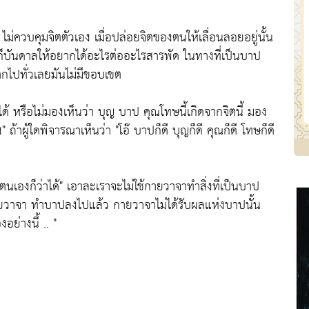
ไม่ควบคุมจิตตัวเอง เมื่อปล่อยจิตของตนให้เลื่อนลอยอยู่นั้น
ก็บันดาลให้อยากได้อะไรต่ออะไรสารพัด ในทางที่เป็นบาป
กไปทั่วเลยมันไม่มีขอบเขต
ด้ หรือไม่มองเห็นว่า บุญ บาป คุณโทษนี้เกิดจากจิตนี้ มอง
ง"
ถ้าผู้ใดพิจารณาเห็นว่า
"โอ๊ บาปก็ดี บุญก็ดี คุณก็ดี โทษก็ดี
ตนเองก็ว่าได้"
เอาละเราจะไม่ใช้กายวาจาทำสิ่งที่เป็นบาป
ายวาจา ทำบาปลงไปแล้ว กายวาจาไม่ได้รับผลแห่งบาปนั้น
อย่างนี้ .. "