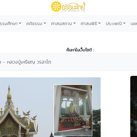
รรมศึกษา
คติธรรม
ศาสนสถาน
ศาสนพิธี
ประเพณี
บอ
ค้นหาในเว็บไซต์ :
จิต - หลวงปู่เหรียญ วรลาโภ