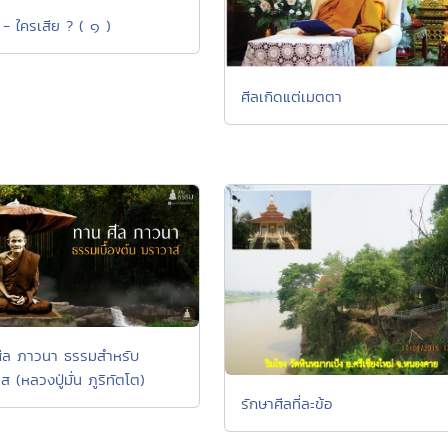
 - ใครเสีย ? ( ๑ )
ศีลเกิดแต่เมตตา
ีล ภาวนา ธรรมสำหรับ
 (หลวงปู่มั่น ภูริทัตโต)
รักษาศีลที่ละข้อ