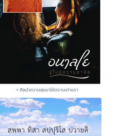
• ศีลนำความสุขมาให้ตราบเท่าชรา