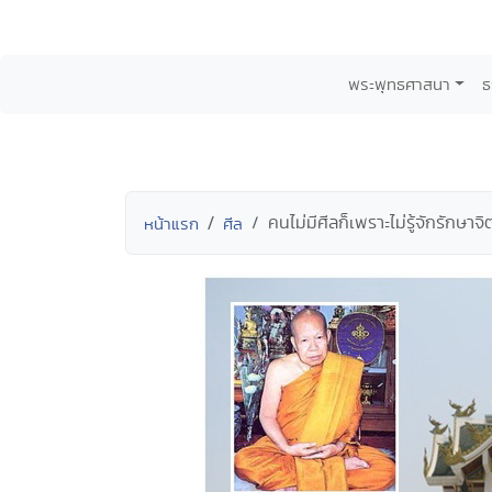
พระพุทธศาสนา
ธ
คนไม่มีศีลก็เพราะไม่รู้จักรักษา
หน้าแรก
ศีล