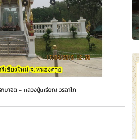
จักรักษาจิต - หลวงปู่เหรียญ วรลาโภ