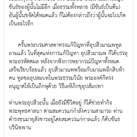
ขันธ์ของผู้นั้นไม่มีอีก เมื่อธรรมทั้งหลาย (มีขันธ์เป็นต้น)
อันผู้นั้นขจัดได้หมดแล้ว ก็ไม่ต้องกล่าวถึงว่าผู้นั้นจะไปเกิด
เป็นอะไรอีก
ครั้นพระบรมศาสดาทรงแก้ปัญหาที่อุปสีวมาณพทูล
ถามแล้ว ในที่สุดแห่งการแก้ปัญหา อุปสีวมาณพ ก็ได้บรรลุ
พระอรหัตตผล หลังจากฟังการพยากรณ์ปัญหาทั้งหมด
เสร็จเรียบร้อยแล้ว อุปสีวมาณพพร้อมกับมาณพอีกสิบห้า
คน ทูลขออุปสมบทในพระธรรมวินัย พระองค์ก็ทรง
อนุญาตให้เป็นภิกษุด้วย วิธีเอหิภิกขุอุปสัมปทา
ท่านพระอุปสีวะนั้น เมื่อยังมีชีวิตอยู่ ก็ได้ช่วยทำกิจ
พระพุทธศาสนา ตามสมควรแก่กำลังความสามารถ ท่าน
ดำรงชนมายุสังขารอยู่โดยสมควรแก่กาลแล้ว ก็ดับขันธ
ปรินิพพาน