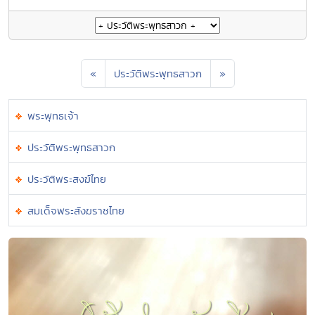
«
ประวัติพระพุทธสาวก
»
พระพุทธเจ้า
ประวัติพระพุทธสาวก
ประวัติพระสงฆ์ไทย
สมเด็จพระสังฆราชไทย