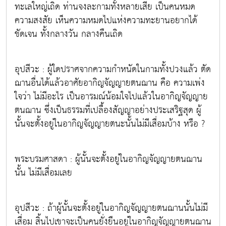
ทะเลใหญ่เถิด ท่านจงละกามทั้งหลายเสีย เป็นคนหมด
ความสงสัย เห็นความหมดไปแห่งความทะยานอยากได้
ชัดเจน ทั้งกลางวัน กลางคืนเถิด
อุปสีวะ : ผู้ใดปราศจากความกำหนัดในกามทั้งปวงแล้ว ตัด
ฌานอื่นได้แล้วอาศัยอากิญจัญญายตนฌาน คือ ความเพ่ง
ใจว่า ไม่มีอะไร เป็นอารมณ์น้อมใจไปแล้วในอากิญจัญญาย
ตนฌาน ซึ่งเป็นธรรมที่เปลื้องสัญญาอย่างประเสริฐสุด ผู้
นั้นจะตั้งอยู่ในอากิญจัญญายตนะนั้นไม่มีเสื่อมบ้าง หรือ ?
พระบรมศาสดา : ผู้นั้นจะตั้งอยู่ในอากิญจัญญายตนฌาน
นั้น ไม่มีเสื่อมเลย
อุปสีวะ : ถ้าผู้นั้นจะตั้งอยู่ในอากิญจัญญายตนฌานนั้นไม่มี
เสื่อม สิ้นไปเขาจะเป็นคนยั่งยืนอยู่ในอากิญจัญญายตนฌาน