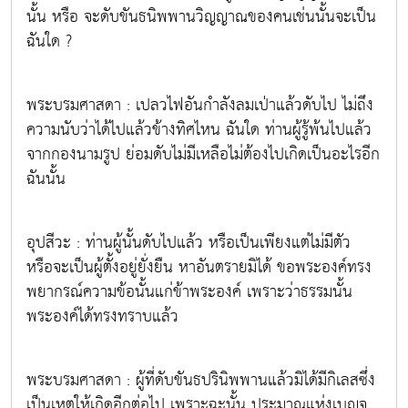
นั้น หรือ จะดับขันธนิพพานวิญญาณของคนเช่นนั้นจะเป็น
ฉันใด ?
พระบรมศาสดา : เปลวไฟอันกำลังลมเป่าแล้วดับไป ไม่ถึง
ความนับว่าได้ไปแล้วข้างทิศไหน ฉันใด ท่านผู้รู้พ้นไปแล้ว
จากกองนามรูป ย่อมดับไม่มีเหลือไม่ต้องไปเกิดเป็นอะไรอีก
ฉันนั้น
อุปสีวะ : ท่านผู้นั้นดับไปแล้ว หรือเป็นเพียงแต่ไม่มีตัว
หรือจะเป็นผู้ตั้งอยู่ยั่งยืน หาอันตรายมิได้ ขอพระองค์ทรง
พยากรณ์ความข้อนั้นแก่ข้าพระองค์ เพราะว่าธรรมนั้น
พระองค์ได้ทรงทราบแล้ว
พระบรมศาสดา : ผู้ที่ดับขันธปรินิพพานแล้วมิได้มีกิเลสซึ่ง
เป็นเหตุให้เกิดอีกต่อไป เพราะฉะนั้น ประมาณแห่งเบญจ