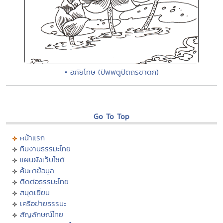
• อภัยโทษ (ปัพพตูปัตถรชาดก)
Go To Top
หน้าแรก
ทีมงานธรรมะไทย
แผนผังเว็บไซต์
ค้นหาข้อมูล
ติดต่อธรรมะไทย
สมุดเยี่ยม
เครือข่ายธรรมะ
สัญลักษณ์ไทย