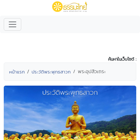
ค้นหาในเว็บไซต์ :
พระอุปสีวเถระ
หน้าแรก
ประวัติพระพุทธสาวก