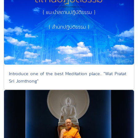
Introduce one of the best Meditation place.. "Wat Pratat
Sri Jomthong"