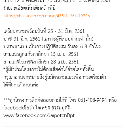
8 ถึง 12 ปี ตั้งแต่วันที่ 25 มีนาคม ถึง 15 เมษายน 2561
รายละเอียดเพิ่มเติมคลิกที่นี่
https://ybat.uearn.co/course/475/11361/19706
เตรียมความพร้อมวันที่ 25 - 31 มี.ค. 2561
บวช 31 มี.ค. 2561 (เฉพาะผู้ที่สอบผ่านเท่านั้น)
บรรพชาเเบบเน้นการปฏิบัติธรรม วันละ 6-8 ชั่วโมง
สามเณรลูกแก้วลาสิกขา 15 เม.ย. 2561
สามเณรใจเพชรลาสิกขา 28 เม.ย. 2561
*ผู้เข้าร่วมโครงการไม่ต้องเสียค่าใช้จ่ายใดๆทั้งสิ้น
กรุณาอ่านจดหมายถึงผู้สมัครสามเณรเพื่อการเตรียมตัว
ได้ที่linkด้านบนค่ะ
***ทุกโครงการติดต่อสอบถามได้ที่​ โทร​ 061-408-9494​ หรือ​
facebookชื่อว่า​ ใจเพชร​ ธรรมบุตรี​
www.facebook.com/JaipetchDpt