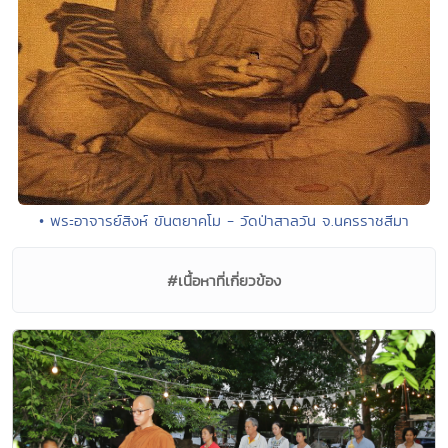
• พระอาจารย์สิงห์ ขันตยาคโม - วัดป่าสาลวัน จ.นครราชสีมา
#เนื้อหาที่เกี่ยวข้อง