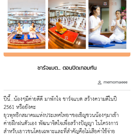
ชาร์จแบต... ตอนปิดเทอมกัน
memomaeee
ปีนี้...น้องๆมีค่ายดีดี มาพักใจ​ ชาร์จแบต​ สร้างความดีในปี
2561 หรือยังคะ
ยุวพุทธิกสมาคมแห่งประเทศไทยฯขอเชิญชวนน้องๆมาเข้า
ค่ายฝึกฝนตัวเอง​ พัฒนาจิตใจเพื่อสร้างปัญญา ในโครงการ
สำหรับเยาวชนโดยเฉพาะและที่สำคัญคือ​ไม่เสียค่าใช้จ่าย