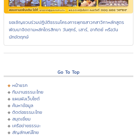
ขอเชิญชวนร่วมปฏิบัติธรรมโครงการพุทธสาวกสาวิกาหลักสูตร
พัฒนาจิตตามหลักไตรสิกขา วันศุกร์, เสาร์, อาทิตย์ หรือวัน
นักขัตฤกษ์
Go To Top
หน้าแรก
ทีมงานธรรมะไทย
แผนผังเว็บไซต์
ค้นหาข้อมูล
ติดต่อธรรมะไทย
สมุดเยี่ยม
เครือข่ายธรรมะ
สัญลักษณ์ไทย