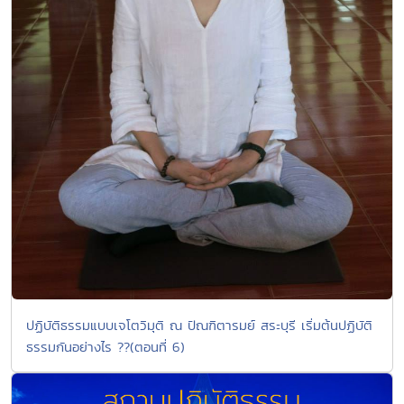
ปฏิบัติธรรมแบบเจโตวิมุติ ณ ปัณฑิตารมย์ สระบุรี เริ่มต้นปฏิบัติ
ธรรมกันอย่างไร ??(ตอนที่ 6)