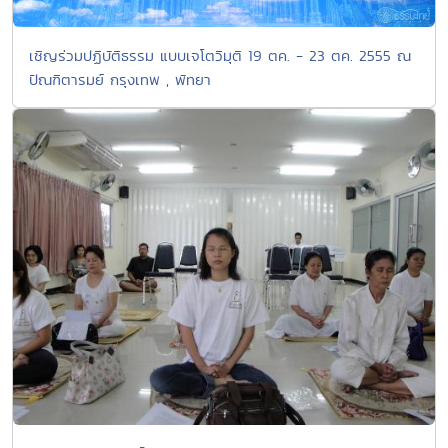
เชิญร่วมปฏิบัติธรรม แบบเจโตวิมุติ 19 ตค. - 23 ตค. 2555 ณ
ปัณฑิตารมย์ กรุงเทพ , พัทยา