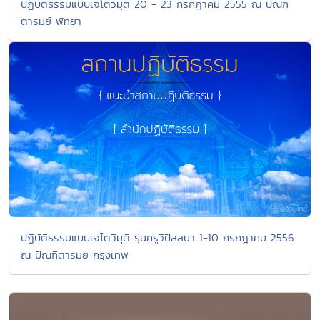
ปฏิบัติธรรมแบบเจโตวิมุติ 20 - 23 กรกฎาคม 2555 ณ ปัณฑิ
ตารมย์ พัทยา
ปฏิบัติธรรมแบบเจโตวิมุติ รุ่นครูวิปัสสนา 1-10 กรกฎาคม 2556
ณ ปัณฑิตารมย์ กรุงเทพ