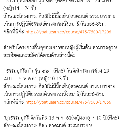
“ธรรมบุตรีพลอย รุ่น ๑๒”(ศีล8) จัดวันที่ 18 - 24 มี.ค.61
(หญิง14 - 24 ปี)
ลักษณะโครงการ:​ ศีล8(ไม่มีมื้อเย็น)​สวดมนต์​ ธรรมบรรยาย​
เน้นการปฏิบัติธรรม(เดินจงกรมนั่งสมาธิ)วันละ6-8ชม.
คลิกที่นี่ค่ะ​
https://ybat.uearn.co/course/475/7500/17206
สำหรับโครงการอื่นๆของเยาวชนหญิงผู้เริ่มต้น สามารถดูราย
ละเอียดและสมัครได้ตามด้านล่างนี้ค่ะ
“ธรรมบุตรีแก้ว รุ่น ๑๒” (ศีล8) วันจัดโครงการช่วง 29
เม.ย. – 5 พ.ค.61 (หญิง10-13 ปี)
ลักษณะโครงการ:​ ศีล8(ไม่มีมื้อเย็น)​สวดมนต์​ ธรรมบรรยาย​
เน้นการปฏิบัติธรรม(เดินจงกรมนั่งสมาธิ)วันละ6-8ชม.
คลิกที่นี่ค่ะ​
https://ybat.uearn.co/course/475/7500/17866
"ยุวธรรมบุตรี"จัดวันที่9-13 พ.ค. 61(หญิงอายุ 7-10 ปี)(ศีล5)
ลักษณะโครงการ:​ ศีล5 สวดมนต์​ ธรรมบรรยาย​