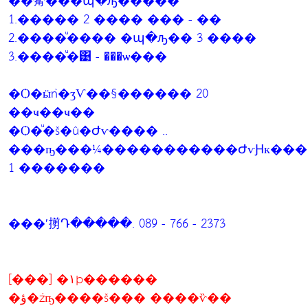
��觷���պ�ԡ�����
1.����� 2 ���� ��� - ��
2.����ͧ���� �պ�ԡ�� 3 ����
3.����ͧ�͹ - ���ѡ���
�Ѻ�ӹǹ�ӡѴ��§������ 20
��ҹ��ҹ��
�Ѻ�ͧ�š�û�Ժѵ���� ..
���ҧ���¼�����������ԺѵԨк���ب�ص��ҹ����
1 �������
���ʹ㨵Դ�����. 089 - 766 - 2373
[���] �١þ������
�ؤ�źҧ����š��� ����ѷ��