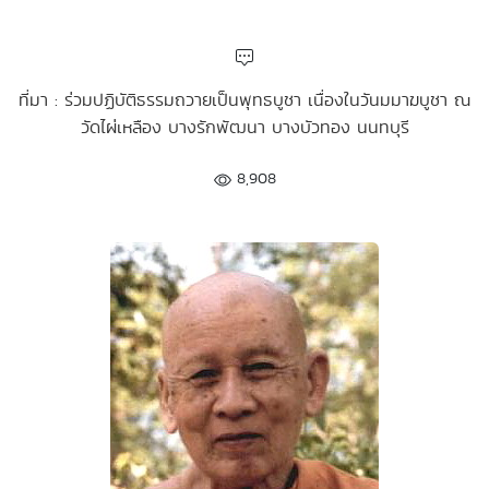
ที่มา : ร่วมปฏิบัติธรรมถวายเป็นพุทธบูชา เนื่องในวันมมาฆบูชา ณ
วัดไผ่เหลือง บางรักพัฒนา บางบัวทอง นนทบุรี
8,908