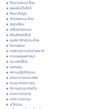
ทีมงานธรรมะไทย
แผนผังเว็บไซต์
ค้นหาข้อมูล
ติดต่อธรรมะไทย
สมุดเยี่ยม
เครือข่ายธรรมะ
สัญลักษณ์ไทย
มุมสมาชิกธรรมะไทย
Donation
เทศกาลงานวัดช่วยชาติ
การเผยแผ่ศาสนา
ประเพณีไทย
บอกบุญ
สถานปฏิบัติธรรม
ธรรมะจากหลวงพ่อ
ธรรมะกับเยาวชน
นิทานธรรมะบันเทิง
ธรรมะบรรยาย
บทความธรรมะ
กวีธรรมะ