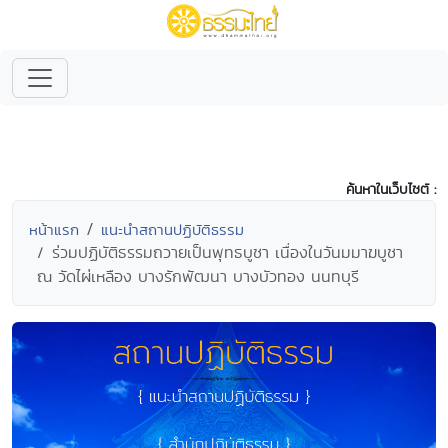
ค้นหาในเว็บไซต์ :
หน้าแรก
แนะนำสถานปฏิบัติธรรม
ร่วมปฏิบัติธรรมถวายเป็นพุทธบูชา เนื่องในวันมมาฆบูชา
ณ วัดไผ่เหลือง บางรักพัฒนา บางบัวทอง นนทบุรี