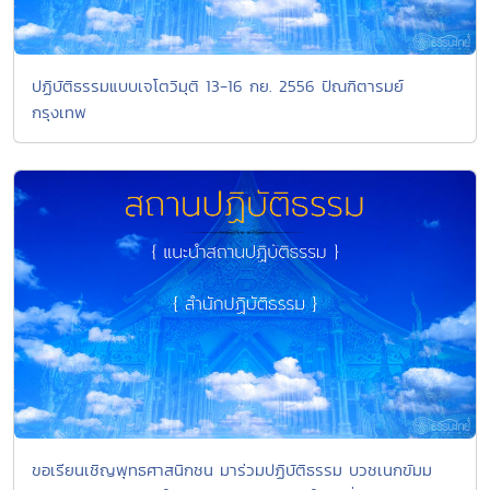
ปฏิบัติธรรมแบบเจโตวิมุติ 13-16 กย. 2556 ปัณฑิตารมย์
กรุงเทพ
ขอเรียนเชิญพุทธศาสนิกชน มาร่วมปฏิบัติธรรม บวชเนกขัมม