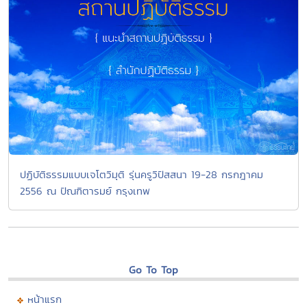
ปฏิบัติธรรมแบบเจโตวิมุติ รุ่นครูวิปัสสนา 19-28 กรกฎาคม
2556 ณ ปัณฑิตารมย์ กรุงเทพ
Go To Top
หน้าแรก