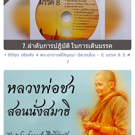
• ซีดีชุด อริยสัจ 4 พระอาจารย์ปัญญา นีลวณฺโณ - (( มรรค 8 )) #
7