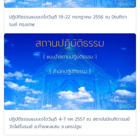
ปฏิบัติธรรมแบบเจโตวิมุติ 19-22 กรกฎาคม 2556 ณ ปัณฑิตา
รมย์ กรุงเทพ
ปฏิบัติธรรมแบบเจโตวิมุติ 4-7 กค 2557 ณ สถาบันปัณฑิตารมย์
วัดไผ่รื่นรมย์ อ.กำแพงแสน จ.นครปฐม