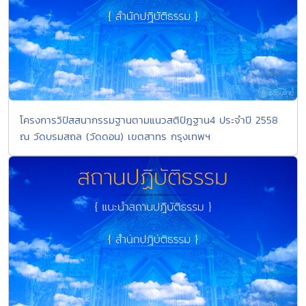
โครงการวิปัสสนากรรมฐานตามแนวสติปัฎฐาน4 ประจำปี 2558
ณ วัดบรมสถล (วัดดอน) เขตสาทร กรุงเทพฯ