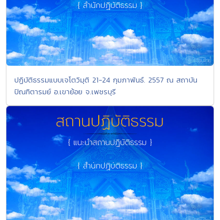
ปฏิบัติธรรมแบบเจโตวิมุติ 21-24 กุมภาพันธ์. 2557 ณ สถาบัน
ปัณฑิตารมย์ อ.เขาย้อย จ.เพชรบุรี