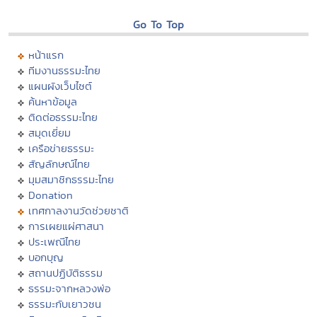
Go To Top
หน้าแรก
ทีมงานธรรมะไทย
แผนผังเว็บไซต์
ค้นหาข้อมูล
ติดต่อธรรมะไทย
สมุดเยี่ยม
เครือข่ายธรรมะ
สัญลักษณ์ไทย
มุมสมาชิกธรรมะไทย
Donation
เทศกาลงานวัดช่วยชาติ
การเผยแผ่ศาสนา
ประเพณีไทย
บอกบุญ
สถานปฏิบัติธรรม
ธรรมะจากหลวงพ่อ
ธรรมะกับเยาวชน