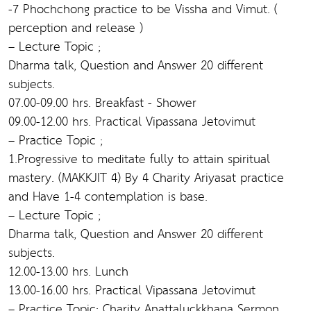
-7 Phochchong practice to be Vissha and Vimut. (
perception and release )
– Lecture Topic ;
Dharma talk, Question and Answer 20 different
subjects.
07.00-09.00 hrs. Breakfast - Shower
09.00-12.00 hrs. Practical Vipassana Jetovimut
– Practice Topic ;
1.Progressive to meditate fully to attain spiritual
mastery. (MAKKJIT 4) By 4 Charity Ariyasat practice
and Have 1-4 contemplation is base.
– Lecture Topic ;
Dharma talk, Question and Answer 20 different
subjects.
12.00-13.00 hrs. Lunch
13.00-16.00 hrs. Practical Vipassana Jetovimut
– Practice Topic; Charity Anattaluckkhana Sermon