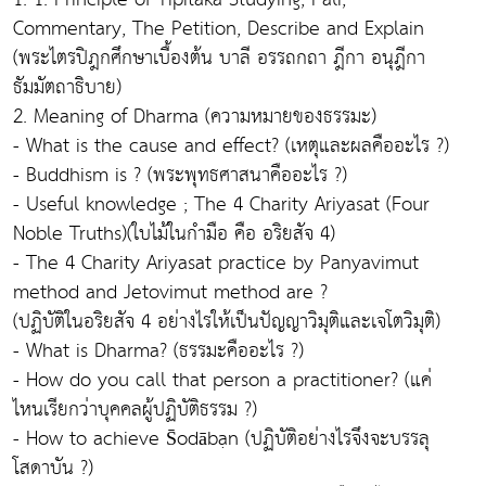
Commentary, The Petition, Describe and Explain
(พระไตรปิฎกศึกษาเบื้องต้น บาลี อรรถกถา ฎีกา อนุฎีกา
ธัมมัตถาธิบาย)
2. Meaning of Dharma (ความหมายของธรรมะ)
- What is the cause and effect? (เหตุและผลคืออะไร ?)
- Buddhism is ? (พระพุทธศาสนาคืออะไร ?)
- Useful knowledge ; The 4 Charity Ariyasat (Four
Noble Truths)(ใบไม้ในกำมือ คือ อริยสัจ 4)
- The 4 Charity Ariyasat practice by Panyavimut
method and Jetovimut method are ?
(ปฏิบัติในอริยสัจ 4 อย่างไรให้เป็นปัญญาวิมุติและเจโตวิมุติ)
- What is Dharma? (ธรรมะคืออะไร ?)
- How do you call that person a practitioner? (แค่
ไหนเรียกว่าบุคคลผู้ปฏิบัติธรรม ?)
- How to achieve S̄odābạn (ปฏิบัติอย่างไรจึงจะบรรลุ
โสดาบัน ?)