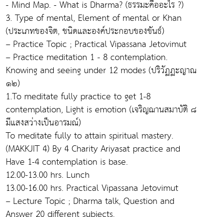
- Mind Map. - What is Dharma? (ธรรมะคืออะไร ?)
3. Type of mental, Element of mental or Khan
(ประเภทของจิต, ชนิดและองค์ประกอบของขันธ์)
– Practice Topic ; Practical Vipassana Jetovimut
– Practice meditation 1 - 8 contemplation.
Knowing and seeing under 12 modes (ปริวัฏฏะญาณ
๑๒)
1.To meditate fully practice to get 1-8
contemplation, Light is emotion (เจริญฌานสมาบัติ ๘
มีแสงสว่างเป็นอารมณ์)
To meditate fully to attain spiritual mastery.
(MAKKJIT 4) By 4 Charity Ariyasat practice and
Have 1-4 contemplation is base.
12.00-13.00 hrs. Lunch
13.00-16.00 hrs. Practical Vipassana Jetovimut
– Lecture Topic ; Dharma talk, Question and
Answer 20 different subjects.