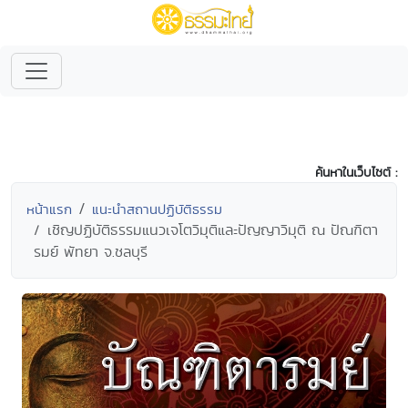
ค้นหาในเว็บไซต์ :
หน้าแรก
แนะนำสถานปฏิบัติธรรม
เชิญปฏิบัติธรรมแนวเจโตวิมุติและปัญญาวิมุติ ณ ปัณฑิตา
รมย์ พัทยา จ.ชลบุรี