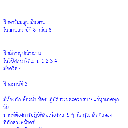
ฝึกอารัมมณูปณิชฌาน
ในฌานสมาบัติ 8 กสิณ 8
ฝึกลักขณูปณิชฌาน
ในวิปัสสนาจิตฌาน 1-2-3-4
มัคคจิต 4
ฝึกสมาบัติ 3
มีห้องพัก ห้องน้ำ ห้องปฏิบัติธรรมสะดวกสบายแก่ทุกเพศทุก
วัย
ท่านที่ต้องการปฏิบัติต่อเนื่องหลาย ๆ วันกรุณาติดต่อจอง
ที่พักล่วงหน้าครับ