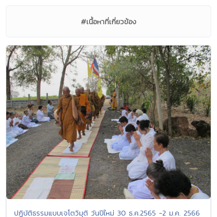
#เนื้อหาที่เกี่ยวข้อง
ปฏิบัติธรรมแบบเจโตวิมุติ วันปีใหม่ 30 ธ.ค.2565 -2 ม.ค. 2566