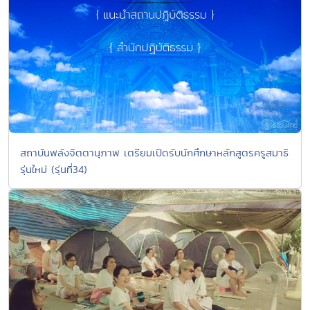
สถาบันพลังจิตตานุภาพ เตรียมเปิดรับนักศึกษาหลักสูตรครูสมาธิ
รุ่นใหม่ (รุ่นที่34)