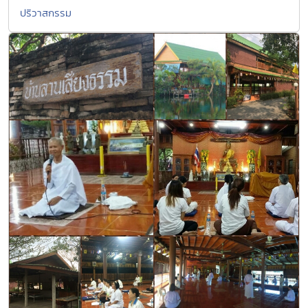
ปริวาสกรรม