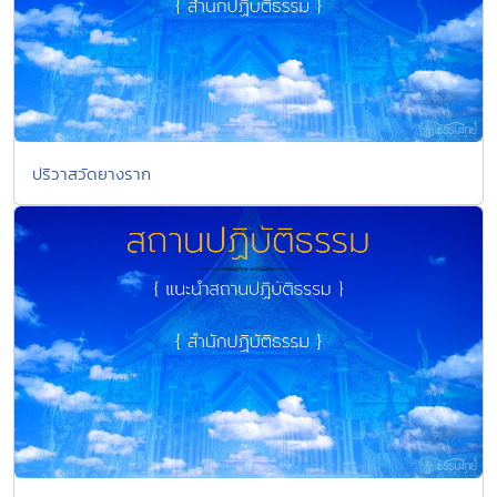
ปริวาสวัดยางราก