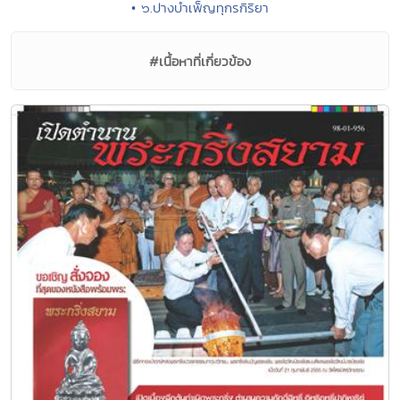
• ๖.ปางบำเพ็ญทุกรกิริยา
#เนื้อหาที่เกี่ยวข้อง