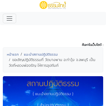
ค้นหาในเว็บไซต์ :
หน้าแรก
แนะนำสถานปฏิบัติธรรม
ขอเชิญปฏิบัติธรรมที่ วัดบางพาน อ.ท่าวุ้ง จ.ลพบุรี เป็น
วัดที่หลวงพ่อจรัญ ให้การอุปถัมภ์