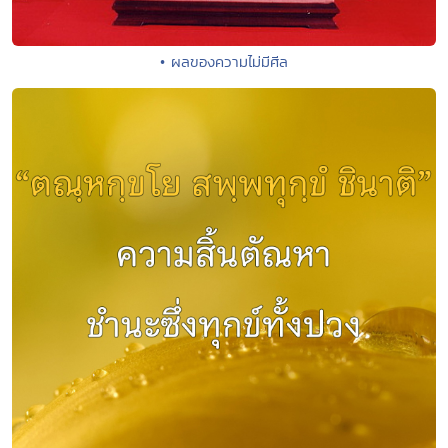
• ผลของความไม่มีศีล