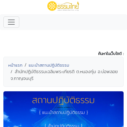
ค้นหาในเว็บไซต์ :
หน้าแรก
แนะนำสถานปฏิบัติธรรม
สำนักปฏิบัติธรรมเฉลิมพระเกียรติ ต.หนองกุ่ม อ.บ่อพลอย
จ.กาญจนบุรี