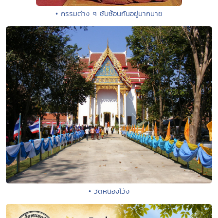
• กรรมต่าง ๆ ซับซ้อนกันอยู่มากมาย
• วัดหนองโว้ง