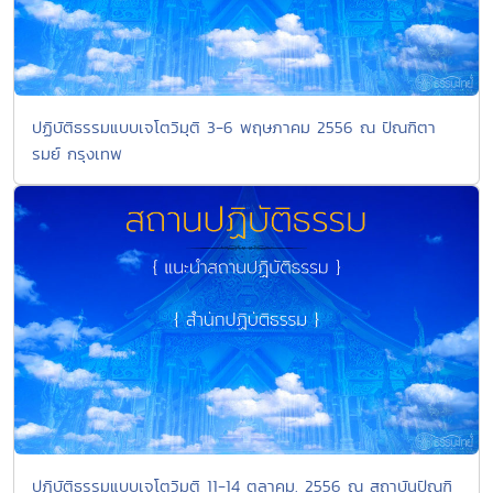
ปฏิบัติธรรมแบบเจโตวิมุติ 3-6 พฤษภาคม 2556 ณ ปัณฑิตา
รมย์ กรุงเทพ
ปฏิบัติธรรมแบบเจโตวิมุติ 11-14 ตุลาคม. 2556 ณ สถาบันปัณฑิ