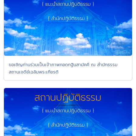
ขอเชิญท่านร่วมเป็นเจ้าภาพทอดกฐินสามัคคี ณ สำนักธรรม
สถานเจดีย์เฉลิมพระเกียรติ