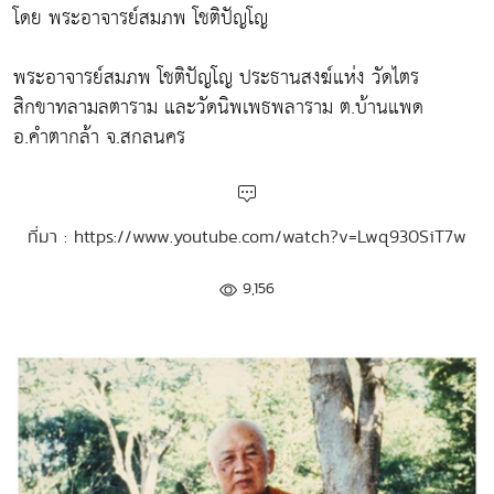
โดย พระอาจารย์สมภพ โชติปัญโญ
พระอาจารย์สมภพ โชติปัญโญ ประธานสงฆ์แห่ง วัดไตร
สิกขาทลามลตาราม และวัดนิพเพธพลาราม ต.บ้านแพด
อ.คำตากล้า จ.สกลนคร
ที่มา : https://www.youtube.com/watch?v=Lwq930SiT7w
9,156