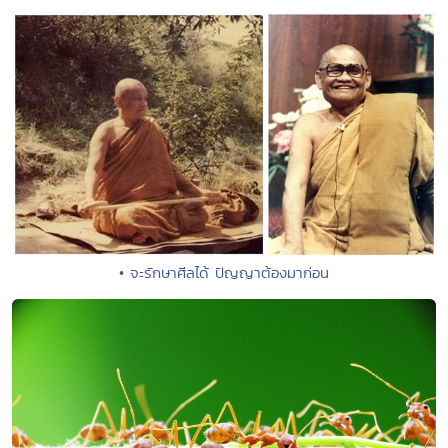
• จะรักษาศีลได้ ปัญญาต้องมาก่อน