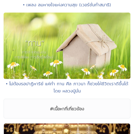
• เพลง ลมหายใจแห่งความสุข (เวอร์ชั่นทำสมาธิ)
• ไม่ต้องรอปาฏิหาริย์ แค่ทำ ทาน ศีล ภาวนา ก็ช่วยให้ชีวิตเราดีขึ้นได้
โดย หลวงปู่มั่น
#เนื้อหาที่เกี่ยวข้อง