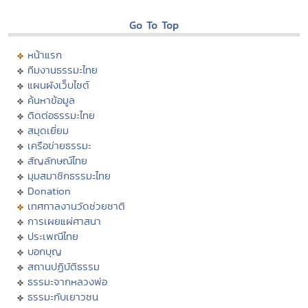
Go To Top
หน้าแรก
ทีมงานธรรมะไทย
แผนผังเว็บไซต์
ค้นหาข้อมูล
ติดต่อธรรมะไทย
สมุดเยี่ยม
เครือข่ายธรรมะ
สัญลักษณ์ไทย
มุมสมาชิกธรรมะไทย
Donation
เทศกาลงานวัดช่วยชาติ
การเผยแผ่ศาสนา
ประเพณีไทย
บอกบุญ
สถานปฏิบัติธรรม
ธรรมะจากหลวงพ่อ
ธรรมะกับเยาวชน