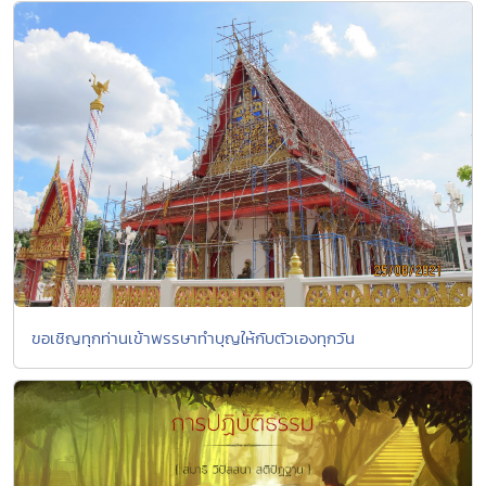
ขอเชิญทุกท่านเข้าพรรษาทำบุญให้กับตัวเองทุกวัน