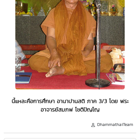
นี้แหละคือการศึกษา อานาปานสติ ภาค 3/3 โดย พระ
อาจารย์สมภพ โชติปัญโญ
DhammathaiTeam