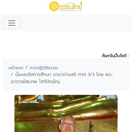
ค้นหาในเว็บไซต์ :
หน้าแรก
การปฏิบัติธรรม
นี้แหละคือการศึกษา อานาปานสติ ภาค 3/3 โดย พระ
อาจารย์สมภพ โชติปัญโญ