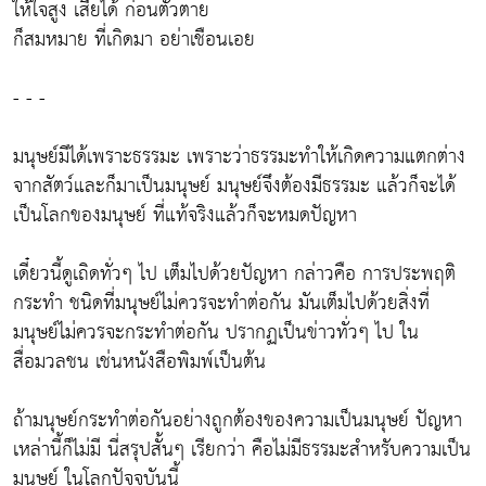
ให้ใจสูง เสียได้ ก่อนตัวตาย
ก็สมหมาย ที่เกิดมา อย่าเชือนเอย
- - -
มนุษย์มีได้เพราะธรรมะ เพราะว่าธรรมะทำให้เกิดความแตกต่าง
จากสัตว์และก็มาเป็นมนุษย์ มนุษย์จึงต้องมีธรรมะ แล้วก็จะได้
เป็นโลกของมนุษย์ ที่แท้จริงแล้วก็จะหมดปัญหา
เดี๋ยวนี้ดูเถิดทั่วๆ ไป เต็มไปด้วยปัญหา กล่าวคือ การประพฤติ
กระทำ ชนิดที่มนุษย์ไม่ควรจะทำต่อกัน มันเต็มไปด้วยสิ่งที่
มนุษย์ไม่ควรจะกระทำต่อกัน ปรากฏเป็นข่าวทั่วๆ ไป ใน
สื่อมวลชน เช่นหนังสือพิมพ์เป็นต้น
ถ้ามนุษย์กระทำต่อกันอย่างถูกต้องของความเป็นมนุษย์ ปัญหา
เหล่านี้ก็ไม่มี นี่สรุปสั้นๆ เรียกว่า คือไม่มีธรรมะสำหรับความเป็น
มนุษย์ ในโลกปัจจุบันนี้