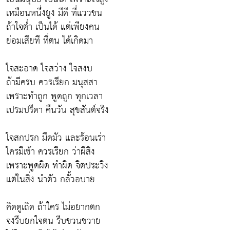
เหมือนหนึ่งยูง มีดี ที่แววขน
ถ้าใจต่ำ เป็นได้ แต่เพียงคน
ย่อมเสียที ที่ตน ได้เกิดมา
ใจสะอาด ใจสว่าง ใจสงบ
ถ้ามีครบ ควรเรียก มนุสสา
เพราะทำถูก พูดถูก ทุกเวลา
เปรมปรีดา คืนวัน สุขสันต์จริง
ใจสกปรก มืดมัว และร้อนเร่า
ใครมีเข้า ควรเรียก ว่าผีสิง
เพราะพูดผิด ทำผิด จิตประวิง
แต่ในสิ่ง นำตัว กลั้วอบาย
คิดดูเถิด ถ้าใคร ไม่อยากตก
จงรีบยกใจตน รีบขวนขวาย