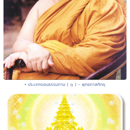
• ประเภทของธรรมทาน ( ๑ ) - พุทธทาสภิกขุ