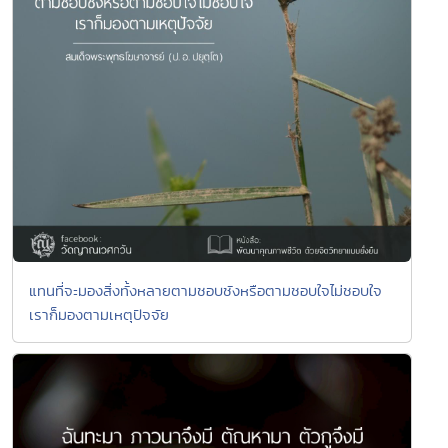
แทนที่จะมองสิ่งทั้งหลายตามชอบชังหรือตามชอบใจไม่ชอบใจ
เราก็มองตามเหตุปัจจัย