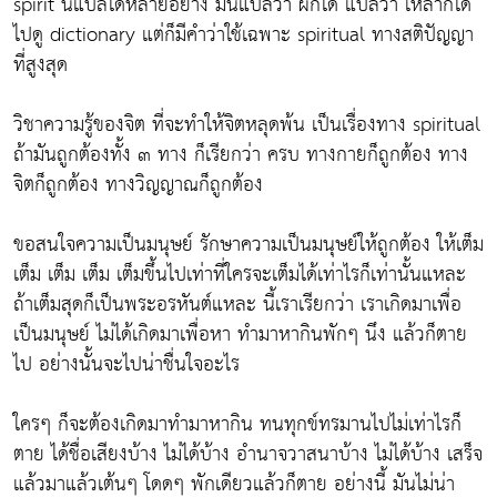
spirit นี้แปลได้หลายอย่าง มันแปลว่า ผีก็ได้ แปลว่า เหล้าก็ได้
ไปดู dictionary แต่ก็มีคำว่าใช้เฉพาะ spiritual ทางสติปัญญา
ที่สูงสุด
วิชาความรู้ของจิต ที่จะทำให้จิตหลุดพ้น เป็นเรื่องทาง spiritual
ถ้ามันถูกต้องทั้ง ๓ ทาง ก็เรียกว่า ครบ ทางกายก็ถูกต้อง ทาง
จิตก็ถูกต้อง ทางวิญญาณก็ถูกต้อง
ขอสนใจความเป็นมนุษย์ รักษาความเป็นมนุษย์ให้ถูกต้อง ให้เต็ม
เต็ม เต็ม เต็ม เต็มขึ้นไปเท่าที่ใครจะเต็มได้เท่าไรก็เท่านั้นแหละ
ถ้าเต็มสุดก็เป็นพระอรหันต์แหละ นี้เราเรียกว่า เราเกิดมาเพื่อ
เป็นมนุษย์ ไม่ได้เกิดมาเพื่อหา ทำมาหากินพักๆ นึง แล้วก็ตาย
ไป อย่างนั้นจะไปน่าชื่นใจอะไร
ใครๆ ก็จะต้องเกิดมาทำมาหากิน ทนทุกข์ทรมานไปไม่เท่าไรก็
ตาย ได้ชื่อเสียงบ้าง ไม่ได้บ้าง อำนาจวาสนาบ้าง ไม่ได้บ้าง เสร็จ
แล้วมาแล้วเต้นๆ โดดๆ พักเดียวแล้วก็ตาย อย่างนี้ มันไม่น่า