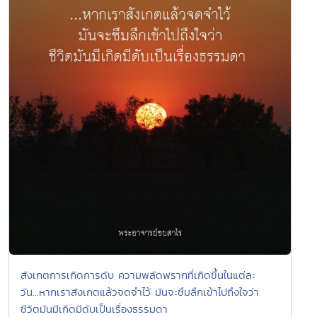
สังเกตการเกิดการดับ ความพลัดพรากที่เกิดขึ้นในแต่ละ
วัน...หากเราสังเกตแล้วจดจำไว้ มันจะซึมลึกเข้าไปถึงใจว่า
ชีวิตมันมีเกิดมีดับเป็นเรื่องธรรมดา