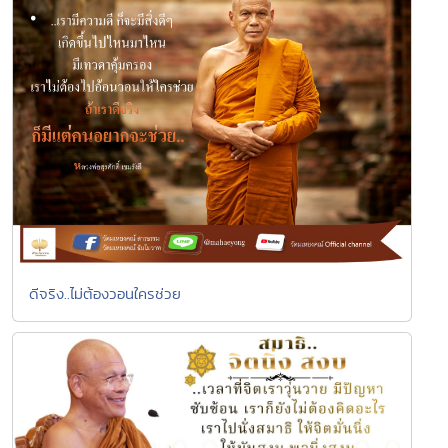
ดีจริง..ไม่ต้องวอนใครช่วย