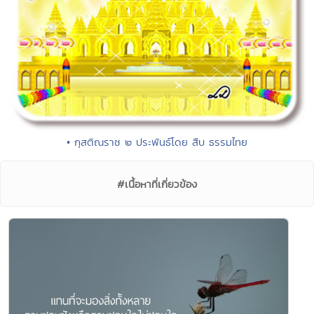
• กุสติณราช ๒ ประพันธ์โดย สืบ ธรรมไทย
#เนื้อหาที่เกี่ยวข้อง