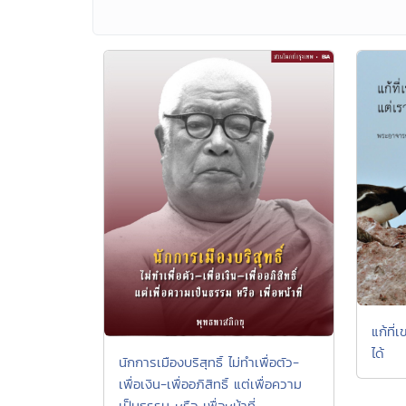
แก้ที่เ
ได้
นักการเมืองบริสุทธิ์ ไม่ทำเพื่อตัว-
เพื่อเงิน-เพื่ออภิสิทธิ์ แต่เพื่อความ
เป็นธรรม หรือ เพื่อหน้าที่