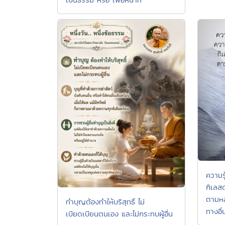
ความรู
กิเลส
ตามหล
ทำบุญต้องทำให้บริสุทธิ์ ไม่
ทางอื่
เบียดเบียนตนเอง และไม่กระทบผู้อื่น