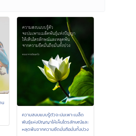
้าน
ความสงบแบบรู้ตัวจะบ่มเพาะเมล็ด
พันธุ์แห่งปัญญาให้เห็นไตรลักษณ์และ
หลุดพ้นจากความยึดมั่นถือมั่นทั้งปวง