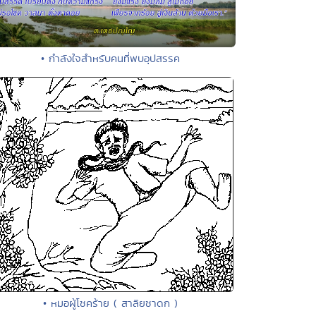
• กำลังใจสำหรับคนที่พบอุปสรรค
• หมอผู้โชคร้าย ( สาลิยชาดก )