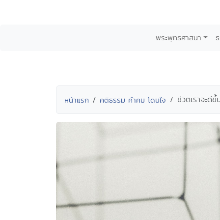
พระพุทธศาสนา
ธ
ชีวิตเราจะดีข
หน้าแรก
คติธรรม คำคม โดนใจ