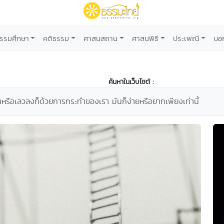
รรมศึกษา
คติธรรม
ศาสนสถาน
ศาสนพิธี
ประเพณี
บอ
ค้นหาในเว็บไซต์ :
ึ้นหรือเลวลงก็ด้วยการกระทำของเรา มันก็ง่ายหรือยากเพียงเท่านี้