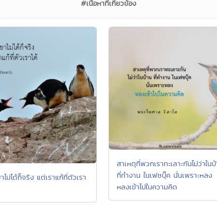
#เนื้อหาที่เกี่ยวข้อง
สาเหตุที่พวกเราทะเลาะกันไม่ว่าในบ
ที่ทำงาน ในเฟซบุ๊ค นั่นเพราะหลง
ขาไม่ได้ก็จริง แต่เราแก้ที่ตัวเรา
หลงเข้าไปในความคิด