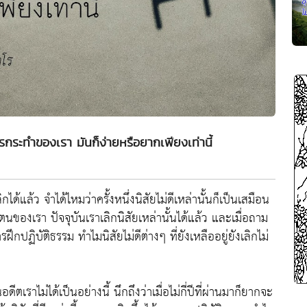
ารกระทำของเรา มันก็ง่ายหรือยากเพียงเท่านี้
ิกได้แล้ว จำได้ไหมว่าครั้งหนึ่งนิสัยไม่ดีเหล่านั้นก็เป็นเสมือน
นของเรา ปัจจุบันเราเลิกนิสัยเหล่านั้นได้แล้ว และเมื่อถาม
ฝึกปฏิบัติธรรม ทำไมนิสัยไม่ดีต่างๆ ที่ยังเหลืออยู่ยังเลิกไม่
อดีตเราไม่ได้เป็นอย่างนี้ นึกถึงว่าเมื่อไม่กี่ปีที่ผ่านมาก็ยากจะ