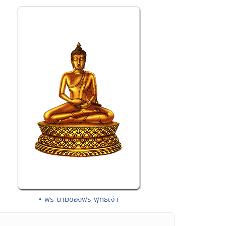
• พระนามของพระพุทธเจ้า