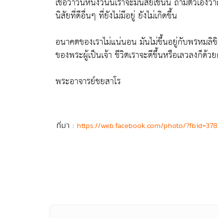
เชื่อว่าวันหนึ่งวันนี้เราจะมีนิสัยเช่นนี้ ถามตัวเอง
นิสัยที่ดีอื่นๆ ที่ยังไม่มีอยู่ ยังไม่เกิดขึ้น
อนาคตของเราไม่แน่นอน มันไม่ขึ้นอยู่กับพรหมลิขิ
ของพระผู้เป็นเจ้า ชีวิตเราจะดีขึ้นหรือเลวลงก็ด้
พระอาจารย์ชยสาโร
ที่มา :
https://web.facebook.com/photo/?fbid=