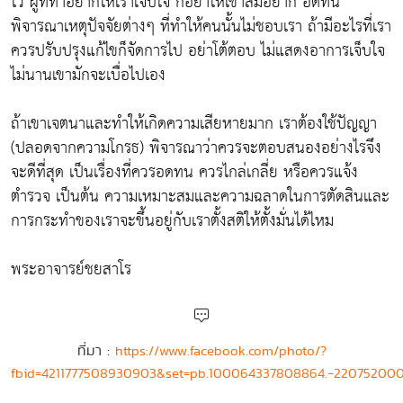
ไว้ ผู้ที่ทำอยากให้เราเจ็บใจ ก็อย่าให้เขาสมอยาก อดทน
พิจารณาเหตุปัจจัยต่างๆ ที่ทำให้คนนั้นไม่ชอบเรา ถ้ามีอะไรที่เรา
ควรปรับปรุงแก้ไขก็จัดการไป อย่าโต้ตอบ ไม่แสดงอาการเจ็บใจ
ไม่นานเขามักจะเบื่อไปเอง
ถ้าเขาเจตนาและทำให้เกิดความเสียหายมาก เราต้องใช้ปัญญา
(ปลอดจากความโกรธ) พิจารณาว่าควรจะตอบสนองอย่างไรจึง
จะดีที่สุด เป็นเรื่องที่ควรอดทน ควรไกล่เกลี่ย หรือควรแจ้ง
ตำรวจ เป็นต้น ความเหมาะสมและความฉลาดในการตัดสินและ
การกระทำของเราจะขึ้นอยู่กับเราตั้งสติให้ตั้งมั่นได้ไหม
พระอาจารย์ชยสาโร
ที่มา :
https://www.facebook.com/photo/?
fbid=4211777508930903&set=pb.100064337808864.-220752000