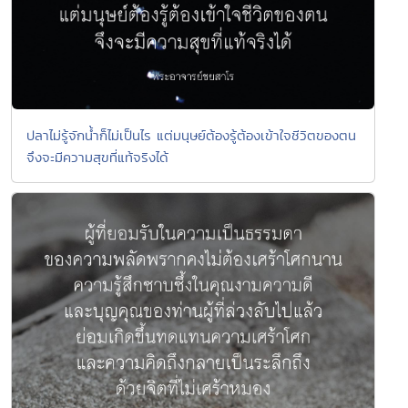
ปลาไม่รู้จักน้ำก็ไม่เป็นไร แต่มนุษย์ต้องรู้ต้องเข้าใจชีวิตของตน
จึงจะมีความสุขที่แท้จริงได้