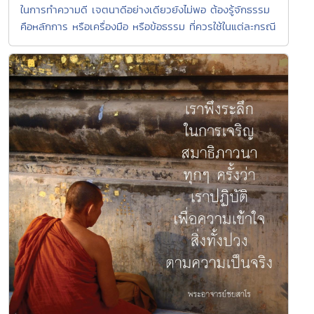
ในการทำความดี เจตนาดีอย่างเดียวยังไม่พอ ต้องรู้จักธรรม
คือหลักการ หรือเครื่องมือ หรือข้อธรรม ที่ควรใช้ในแต่ละกรณี