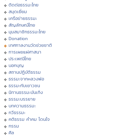
ติดต่อธรรมะไทย
สมุดเยี่ยม
เครือข่ายธรรมะ
สัญลักษณ์ไทย
มุมสมาชิกธรรมะไทย
Donation
เทศกาลงานวัดช่วยชาติ
การเผยแผ่ศาสนา
ประเพณีไทย
บอกบุญ
สถานปฏิบัติธรรม
ธรรมะจากหลวงพ่อ
ธรรมะกับเยาวชน
นิทานธรรมะบันเทิง
ธรรมะบรรยาย
บทความธรรมะ
กวีธรรมะ
คติธรรม คำคม โดนใจ
กรรม
ศีล