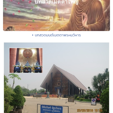
• บทสวดมนต์เมตตาพรหมวิหาร