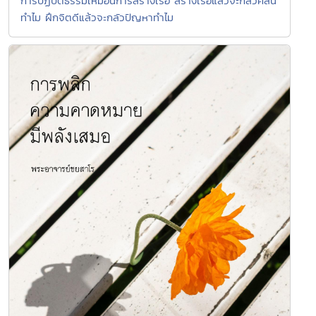
การปฏิบัติธรรมเหมือนการสร้างเรือ สร้างเรือแล้วจะกลัวคลื่น
ทำไม ฝึกจิตดีแล้วจะกลัวปัญหาทำไม