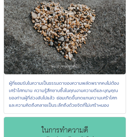
ผู้ที่ยอมรับในความเป็นธรรมดาของความพลัดพรากคงไม่ต้อง
เศร้าโศกนาน ความรู้สึกซาบซึ้งในคุณงามความดีและบุญคุณ
ของท่านผู้ที่ล่วงลับไปแล้ว ย่อมเกิดขึ้นทดแทนความเศร้าโศก
และความคิดถึงกลายเป็นระลึกถึงด้วยจิตที่ไม่เศร้าหมอง