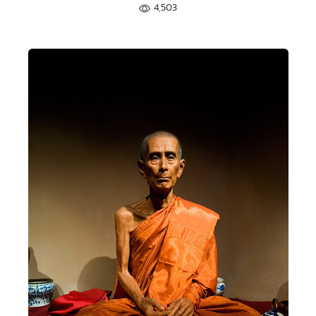
4,503