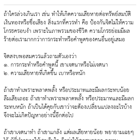
ถ้าใครล่วงเกินเรา เช่น ทำให้เกิดความเสียหายต่อทรัพย์สมบัติ
เงินทองหรือชื่อเสียง สิ่งแรกที่ควรทำ คือ ป้องกันจิตไม่ให้ความ
โกรธครอบงำ เพราะในภาพรวมของชีวิต ความโกรธย่อมมีผล
ร้ายต่อเรามากกว่าการกระทำหรือคำพูดของคนอื่นอยู่เสมอ
จิตสงบพอสมควรแล้วถามตัวเองว่า
๑. การกระทำหรือคำพูดนี้ เขาเจตนาหรือไม่เจตนา
๒. ความเสียหายที่เกิดขึ้น เบาหรือหนัก
ถ้าเขาทำเพราะพลาดพลั้ง หรือประมาทและมีผลกระทบน้อย
ลืมเสียเถอะ ถ้าเขาทำเพราะพลาดพลั้ง หรือประมาทและมีผลก
ระทบหนัก ถ้าเป็นได้คุยกับเขาว่าจะต้องเปลี่ยนแปลงอะไรบ้าง
จึงจะไม่เกิดปัญหาอย่างนี้อีกต่อไป
ถ้าเขาเจตนาทำ ถ้าเขาแกล้ง แต่ผลเสียหายน้อย พยายามเฉยๆ