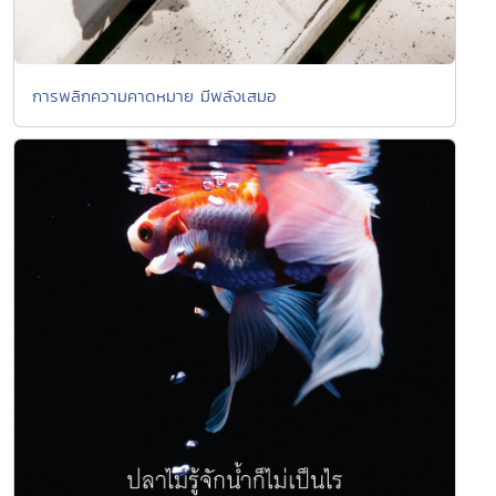
การพลิกความคาดหมาย มีพลังเสมอ