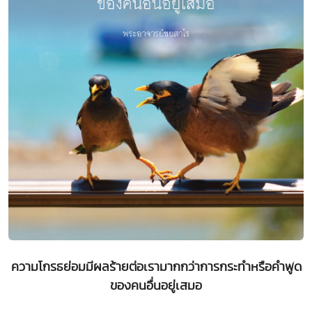
ความโกรธย่อมมีผลร้ายต่อเรามากกว่าการกระทำหรือคำพูด
ของคนอื่นอยู่เสมอ