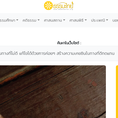
รรมศึกษา
คติธรรม
ศาสนสถาน
ศาสนพิธี
ประเพณี
บอ
ค้นหาในเว็บไซต์ :
ทางที่ไม่ดี แก้ไขได้ด้วยการค่อยๆ สร้างความเคยชินในทางที่ดีทดแทน