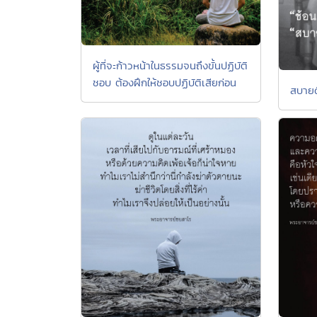
ผู้ที่จะก้าวหน้าในธรรมจนถึงขั้นปฏิบัติ
ชอบ ต้องฝึกให้ชอบปฏิบัติเสียก่อน
สบายดี.