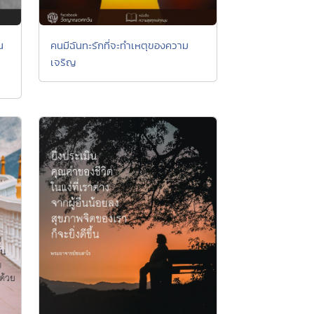
น
คนมีฉันทะรักที่จะทำเหตุของความ
เจริญ