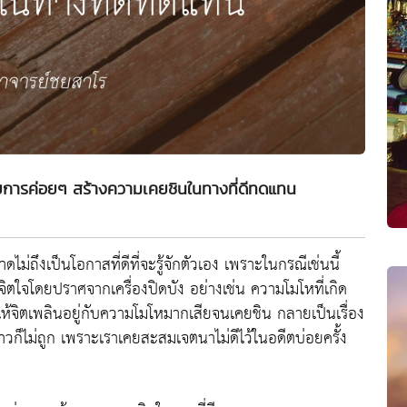
้วยการค่อยๆ สร้างความเคยชินในทางที่ดีทดแทน
ม่ถึงเป็นโอกาสที่ดีที่จะรู้จักตัวเอง เพราะในกรณีเช่นนี้
จิตใจโดยปราศจากเครื่องปิดบัง อย่างเช่น ความโมโหที่เกิด
ห้จิตเพลินอยู่กับความโมโหมากเสียจนเคยชิน กลายเป็นเรื่อง
วคราวก็ไม่ถูก เพราะเราเคยสะสมเจตนาไม่ดีไว้ในอดีตบ่อยครั้ง