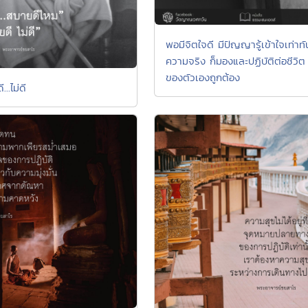
พอมีจิตใจดี มีปัญญารู้เข้าใจเท่าทั
ความจริง ก็มองและปฏิบัติต่อชีวิต
ของตัวเองถูกต้อง
..ไม่ดี