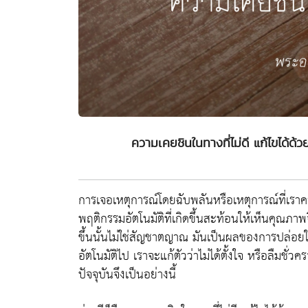
ความเคยชินในทางที่ไม่ดี แก้ไขได้ด
การเจอเหตุการณ์โดยฉับพลันหรือเหตุการณ์ที่เราคาดไ
พฤติกรรมอัตโนมัติที่เกิดขึ้นสะท้อนให้เห็นคุณภาพ
ขึ้นนั้นไม่ใช่สัญชาตญาณ มันเป็นผลของการปล่อยใ
อัตโนมัติไป เราจะแก้ตัวว่าไม่ได้ตั้งใจ หรือลืมชั่
ปัจจุบันจึงเป็นอย่างนี้