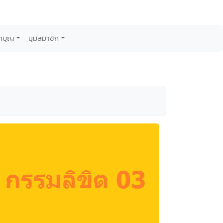
กบุญ
มุมสมาชิก