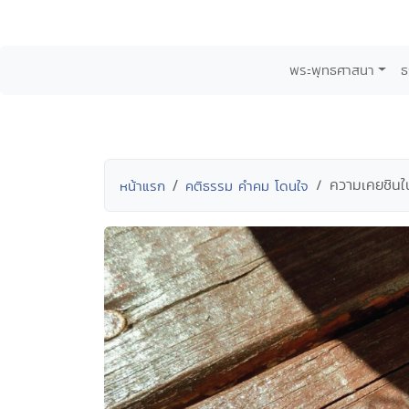
พระพุทธศาสนา
ธ
ความเคยชินใน
หน้าแรก
คติธรรม คำคม โดนใจ