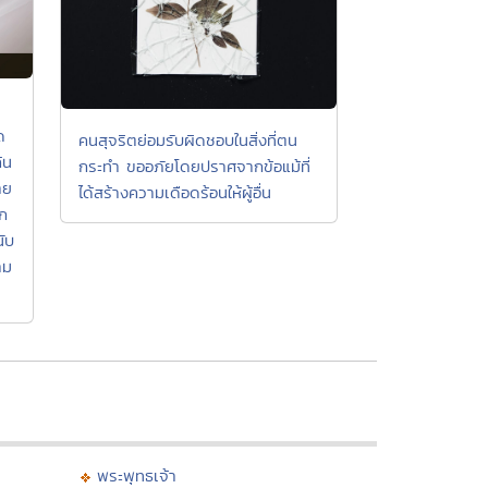
ด
คนสุจริตย่อมรับผิดชอบในสิ่งที่ตน
้น
กระทำ ขออภัยโดยปราศจากข้อแม้ที่
าย
ได้สร้างความเดือดร้อนให้ผู้อื่น
ตก
นับ
าม
พระพุทธเจ้า