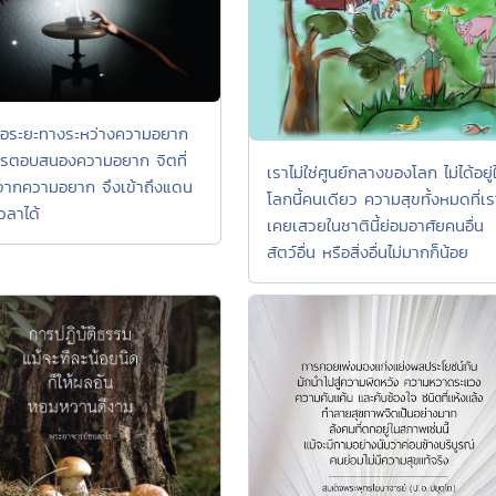
ือระยะทางระหว่างความอยาก
รตอบสนองความอยาก จิตที่
เราไม่ใช่ศูนย์กลางของโลก ไม่ได้อยู่
ากความอยาก จึงเข้าถึงแดน
โลกนี้คนเดียว ความสุขทั้งหมดที่เร
วลาได้
เคยเสวยในชาตินี้ย่อมอาศัยคนอื่น
สัตว์อื่น หรือสิ่งอื่นไม่มากก็น้อย