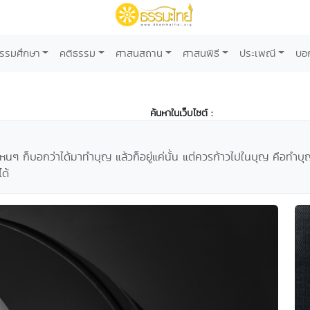
รรมศึกษา
คติธรรม
ศาสนสถาน
ศาสนพิธี
ประเพณี
บอ
ค้นหาในเว็บไซต์ :
่าปีไหนๆ ก็บอกว่าได้มาทำบุญ แล้วก็อยู่แค่นั้น แต่ควรก้าวไปในบุญ คือทำ
ด้