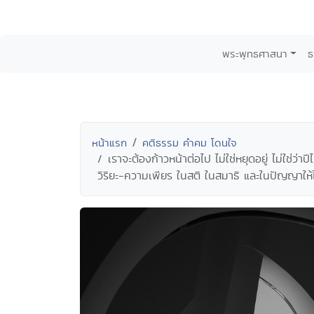
พระพุทธศาสนา
ธ
หน้าแรก
คติธรรม คำคม โดนใจ
เราจะต้องก้าวหน้าต่อไป ไม่ใช่หยุดอยู่ ไม่ใช่ว
วิริยะ-ความเพียร ในสติ ในสมาธิ และในปัญญาให้ไ