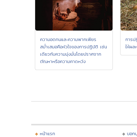
การปฏิ
ความอดทนและความพากเพียร
ให้ผล
สม่ำเสมอคือหัวใจของการปฏิบัติ เช่น
เดียวกับความมุ่งมั่นโดยปราศจาก
ตัณหาหรือความคาดหวัง
หน้าแรก
บอก