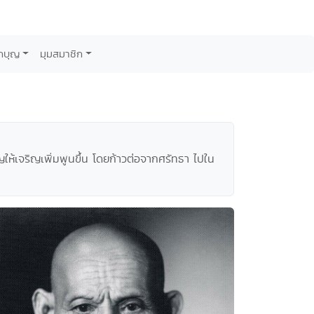
กบุญ
มุมสมาชิก
บุญให้เจริญเพิ่มพูนขึ้น โดยก้าวต่อจากศรัทธา ไปใน