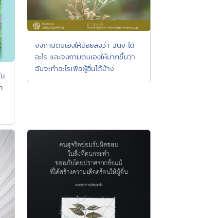
จงถามตนเองให้น้อยลงว่า ฉันจะได้
อะไร และจงถามตนเองให้มากขึ้นว่า
ฉันจะทำอะไรเพื่อผู้อื่นได้บ้าง
ใน
า