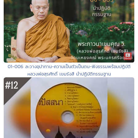
01-006 ละวางอุปาทาน-ความเป็นตัวเป็นตน-ฟังธรรมพร้อมปฏิบัติ
หลวงพ่อสุรศักดิ์ เขมรังสี นำปฏิบัติกรรมฐาน