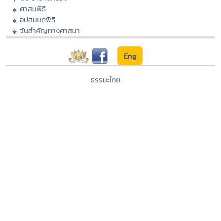
ศาสนพิธี
อุปสมบทพิธี
วันสำคัญทางศาสนา
Eng
ธรรมะไทย