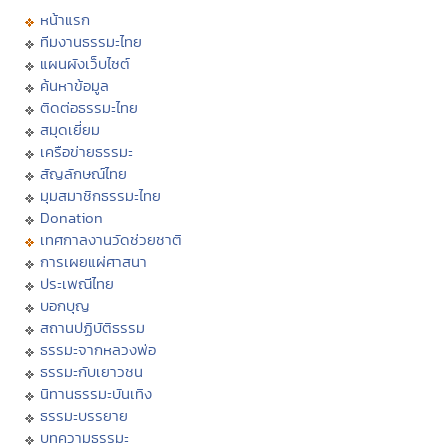
หน้าแรก
ทีมงานธรรมะไทย
แผนผังเว็บไซต์
ค้นหาข้อมูล
ติดต่อธรรมะไทย
สมุดเยี่ยม
เครือข่ายธรรมะ
สัญลักษณ์ไทย
มุมสมาชิกธรรมะไทย
Donation
เทศกาลงานวัดช่วยชาติ
การเผยแผ่ศาสนา
ประเพณีไทย
บอกบุญ
สถานปฏิบัติธรรม
ธรรมะจากหลวงพ่อ
ธรรมะกับเยาวชน
นิทานธรรมะบันเทิง
ธรรมะบรรยาย
บทความธรรมะ