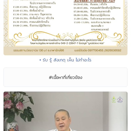
• รับ รู้ สังเกตุ เห็น ไม่ทำอะไร
#เนื้อหาที่เกี่ยวข้อง