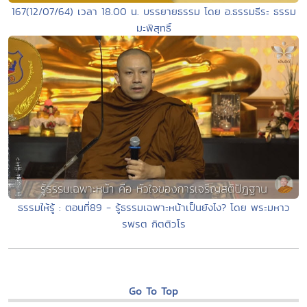
167(12/07/64) เวลา 18.00 น. บรรยายธรรม โดย อ.ธรรมธีระ ธรรม
มะพิสุทธิ์
ธรรมให้รู้ : ตอนที่89 - รู้ธรรมเฉพาะหน้าเป็นยังไง? โดย พระมหาว
รพรต กิตติวโร
Go To Top