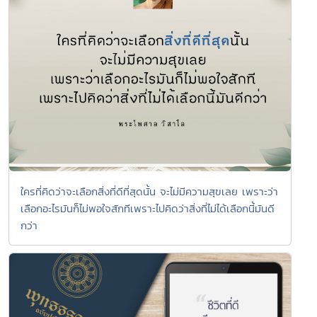
ใครที่คิดว่าจะเลือกสิ่งที่ดีที่สุดนั้น จะไม่มีความสุขเลย เพราะว่า
เลือกอะไรมันก็ไม่พอใจสักทีเพราะไปคิดว่าสิ่งที่ไม่ได้เลือกนี้มันดี
กว่า