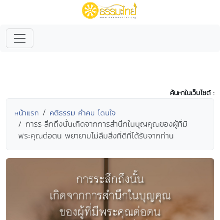
ค้นหาในเว็บไซต์ :
หน้าแรก
คติธรรม คำคม โดนใจ
การระลึกถึงนั้นเกิดจากการสำนึกในบุญคุณของผู้ที่มี
พระคุณต่อตน พยายามไม่ลืมสิ่งที่ดีที่ได้รับจากท่าน