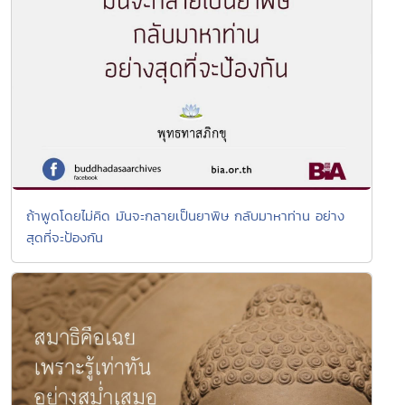
ถ้าพูดโดยไม่คิด มันจะกลายเป็นยาพิษ กลับมาหาท่าน อย่าง
สุดที่จะป้องกัน