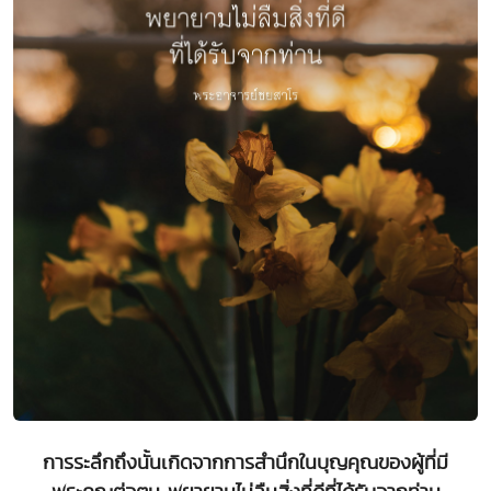
การระลึกถึงนั้นเกิดจากการสำนึกในบุญคุณของผู้ที่มี