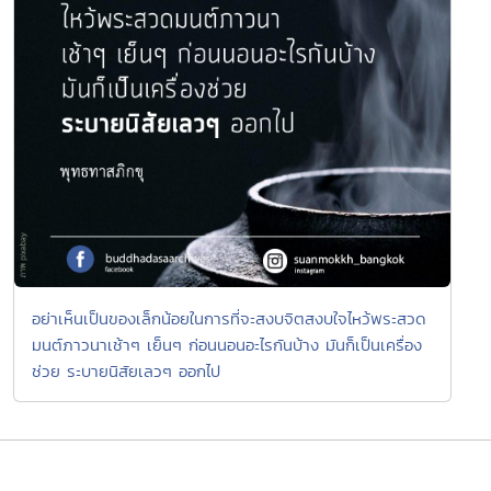
อย่าเห็นเป็นของเล็กน้อยในการที่จะสงบจิตสงบใจไหว้พระสวด
มนต์ภาวนาเช้าๆ เย็นๆ ก่อนนอนอะไรกันบ้าง มันก็เป็นเครื่อง
ช่วย ระบายนิสัยเลวๆ ออกไป