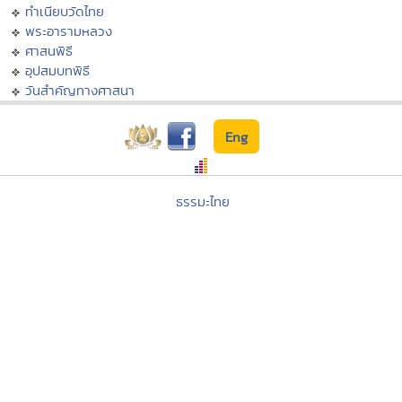
ทำเนียบวัดไทย
พระอารามหลวง
ศาสนพิธี
อุปสมบทพิธี
วันสำคัญทางศาสนา
Eng
ธรรมะไทย