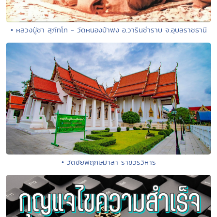
• หลวงปู่ชา สุภัทโท - วัดหนองป่าพง อ.วารินชำราบ จ.อุบลราชธานี
• วัดชัยพฤกษมาลา ราชวรวิหาร