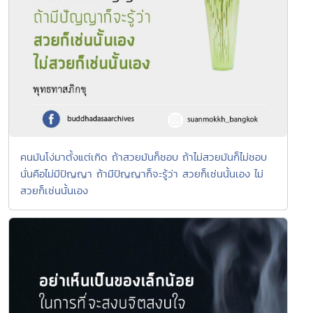
คนมันโง่มาตั้งแต่เกิด ถ้าสวยมันก็ชอบ ถ้าไม่สวยมันก็ไม่ชอบ
นั่นคือไม่มีปัญญา ถ้ามีปัญญาก็จะรู้ว่า สวยก็เช่นนั้นเอง ไม่
สวยก็เช่นนั้นเอง