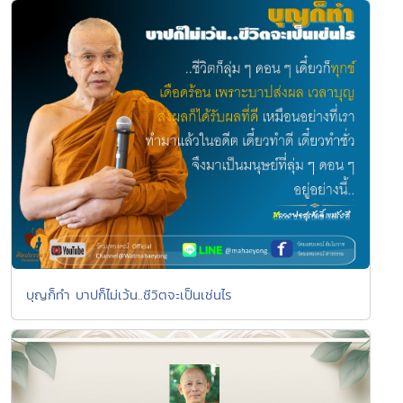
บุญก็ทำ บาปก็ไม่เว้น..ชีวิตจะเป็นเช่นไร