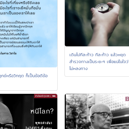
เดินไปทีละก้าว ทีละก้าว แล้วหยุด
สำรวจทางเป็นระยะๆ เพื่อแน่ในใจว่
ไม่หลงทาง
กข์หรือวิกฤต ก็เป็นข้อดีข้อ