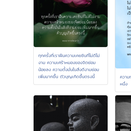
ทุกครั้งที่เราฝืนความเคยชินที่ไม่ดีไม่
งาม ความเศร้าหมองของจิตย่อม
น้อยลง ความตั้งมั่นในสิ่งดีงามย่อม
เพิ่มมากขึ้น ตัวบุญเกิดขึ้นตรงนี้
ความทุ
หนึ่ง