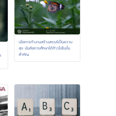
เมื่อการทำงานสร้างสรรค์เป็นความ
สุข นั่นคือการศึกษาได้ก้าวไปในขั้น
สำคัญ
า