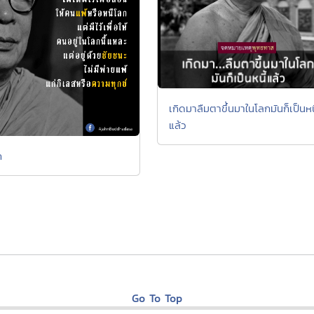
เกิดมาลืมตาขึ้นมาในโลกมันก็เป็นหนี
แล้ว
ก
Go To Top