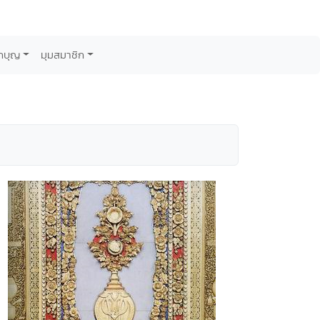
กบุญ
มุมสมาชิก